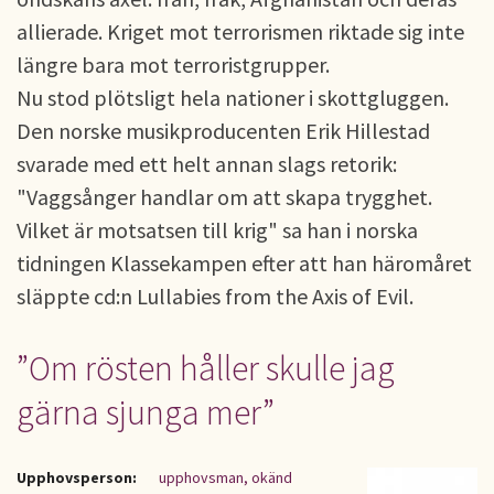
allierade. Kriget mot terrorismen riktade sig inte
längre bara mot terroristgrupper.
Nu stod plötsligt hela nationer i skottgluggen.
Den norske musikproducenten Erik Hillestad
svarade med ett helt annan slags retorik:
"Vaggsånger handlar om att skapa trygghet.
Vilket är motsatsen till krig" sa han i norska
tidningen Klassekampen efter att han häromåret
släppte cd:n Lullabies from the Axis of Evil.
”Om rösten håller skulle jag
gärna sjunga mer”
Upphovsperson:
upphovsman, okänd