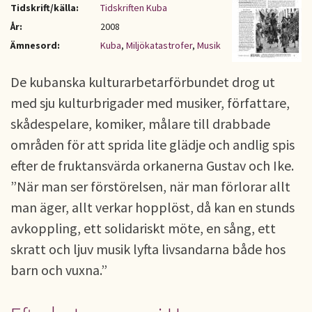
Tidskrift/källa:
Tidskriften Kuba
År:
2008
Ämnesord:
Kuba
,
Miljökatastrofer
,
Musik
De kubanska kulturarbetarförbundet drog ut
med sju kulturbrigader med musiker, författare,
skådespelare, komiker, målare till drabbade
områden för att sprida lite glädje och andlig spis
efter de fruktansvärda orkanerna Gustav och Ike.
”När man ser förstörelsen, när man förlorar allt
man äger, allt verkar hopplöst, då kan en stunds
avkoppling, ett solidariskt möte, en sång, ett
skratt och ljuv musik lyfta livsandarna både hos
barn och vuxna.”