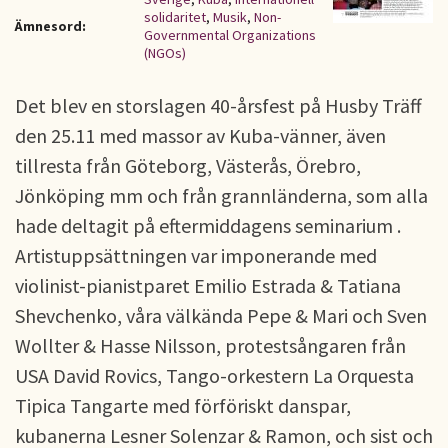
solidaritet
,
Musik
,
Non-
Ämnesord:
Governmental Organizations
(NGOs)
Det blev en storslagen 40-årsfest på Husby Träff
den 25.11 med massor av Kuba-vänner, även
tillresta från Göteborg, Västerås, Örebro,
Jönköping mm och från grannländerna, som alla
hade deltagit på eftermiddagens seminarium .
Artistuppsättningen var imponerande med
violinist-pianistparet Emilio Estrada & Tatiana
Shevchenko, våra välkända Pepe & Mari och Sven
Wollter & Hasse Nilsson, protestsångaren från
USA David Rovics, Tango-orkestern La Orquesta
Tipica Tangarte med förföriskt danspar,
kubanerna Lesner Solenzar & Ramon, och sist och