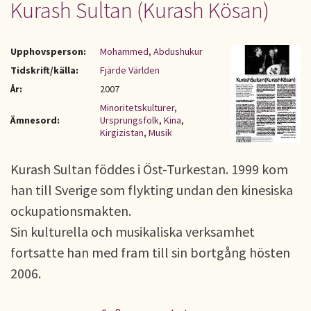
Kurash Sultan (Kurash Kösan)
Upphovsperson:
Mohammed, Abdushukur
Tidskrift/källa:
Fjärde Världen
År:
2007
Minoritetskulturer
,
Ämnesord:
Ursprungsfolk
,
Kina
,
Kirgizistan
,
Musik
Kurash Sultan föddes i Öst-Turkestan. 1999 kom
han till Sverige som flykting undan den kinesiska
ockupationsmakten.
Sin kulturella och musikaliska verksamhet
fortsatte han med fram till sin bortgång hösten
2006.