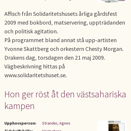
Affisch från Solidaritetshusets årliga gårdsfest
2009 med bokbord, matservering, uppträdanden
och politisk agitation.
På programmet bland annat stå upp-artisten
Yvonne Skattberg och orkestern Chesty Morgan.
Drakens dag, torsdagen den 21 maj 2009.
Vägbeskrivning hittas på
www.solidaritetshuset.se.
Hon ger röst åt den västsahariska
kampen
Upphovsperson:
Strander, Agnes