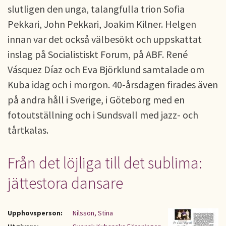
slutligen den unga, talangfulla trion Sofia
Pekkari, John Pekkari, Joakim Kilner. Helgen
innan var det också välbesökt och uppskattat
inslag på Socialistiskt Forum, på ABF. René
Vásquez Díaz och Eva Björklund samtalade om
Kuba idag och i morgon. 40-årsdagen firades även
på andra håll i Sverige, i Göteborg med en
fotoutställning och i Sundsvall med jazz- och
tårtkalas.
Från det löjliga till det sublima:
jättestora dansare
Upphovsperson:
Nilsson, Stina