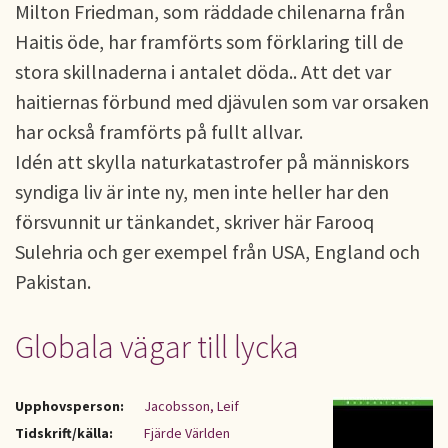
Milton Friedman, som räddade chilenarna från
Haitis öde, har framförts som förklaring till de
stora skillnaderna i antalet döda.. Att det var
haitiernas förbund med djävulen som var orsaken
har också framförts på fullt allvar.
Idén att skylla naturkatastrofer på människors
syndiga liv är inte ny, men inte heller har den
försvunnit ur tänkandet, skriver här Farooq
Sulehria och ger exempel från USA, England och
Pakistan.
Globala vägar till lycka
Upphovsperson:
Jacobsson, Leif
Tidskrift/källa:
Fjärde Världen