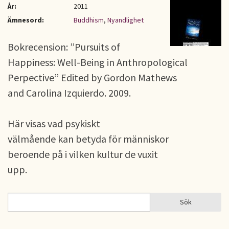
År:
2011
Ämnesord:
Buddhism
,
Nyandlighet
Bokrecension: ”Pursuits of
Happiness: Well-Being in Anthropological
Perpective” Edited by Gordon Mathews
and Carolina Izquierdo. 2009.
Här visas vad psykiskt
välmående kan betyda för människor
beroende på i vilken kultur de vuxit
upp.
Sök
Sök
SÖKFORMULÄR