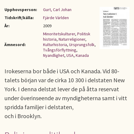
Upphovsperson:
Gurt, Carl Johan
Tidskrift/källa:
Fjärde Världen
År:
2009
Minoritetskulturer
,
Politisk
historia
,
Naturreligioner
,
Ämnesord:
Kulturhistoria
,
Ursprungsfolk
,
Tvångsförflyttning
,
Nyandlighet
,
USA
,
Kanada
Irokeserna bor både i USA och Kanada. Vid 80-
talets början var de cirka 10 300 i delstaten New
York. I denna delstat lever de på åtta reservat
under överinseende av myndigheterna samt i vitt
spridda familjer i delstaten,
och i Brooklyn.