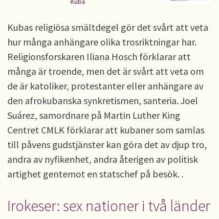
Kuba
Kubas religiösa smältdegel gör det svårt att veta
hur många anhängare olika trosriktningar har.
Religionsforskaren Iliana Hosch förklarar att
många är troende, men det är svårt att veta om
de är katoliker, protestanter eller anhängare av
den afrokubanska synkretismen, santeria. Joel
Suárez, samordnare på Martin Luther King
Centret CMLK förklarar att kubaner som samlas
till påvens gudstjänster kan göra det av djup tro,
andra av nyfikenhet, andra återigen av politisk
artighet gentemot en statschef på besök. .
Irokeser: sex nationer i två länder