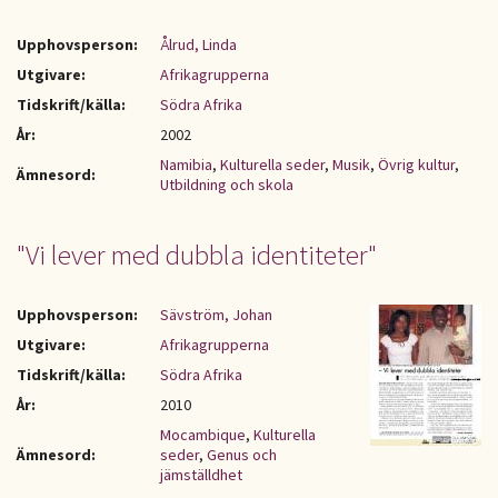
Upphovsperson:
Ålrud, Linda
Utgivare:
Afrikagrupperna
Tidskrift/källa:
Södra Afrika
År:
2002
Namibia
,
Kulturella seder
,
Musik
,
Övrig kultur
,
Ämnesord:
Utbildning och skola
"Vi lever med dubbla identiteter"
Upphovsperson:
Sävström, Johan
Utgivare:
Afrikagrupperna
Tidskrift/källa:
Södra Afrika
År:
2010
Mocambique
,
Kulturella
Ämnesord:
seder
,
Genus och
jämställdhet