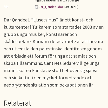
Inga bearbetningar 2.5 Sverige
Fil:
Dar_Qandeel.doc
(39.00 KB)
Dar Qandeel, ”Ljusets Hus”, är ett konst- och
kulturcenter i Tulkarem som startades 2003 av en
grupp unga musiker, konstnärer och
skådespelare. Kärnan i deras arbete är att bevara
och utveckla den palestinska identiteten genom
att erbjuda ett forum för unga att samlas och
skapa tillsammans. Centrets ledare vill ge unga
människor en känsla av stolthet över sig själva
och sin kultur i den mycket förnedrande och
nedbrytande situation som ockupationen är.
Relaterat