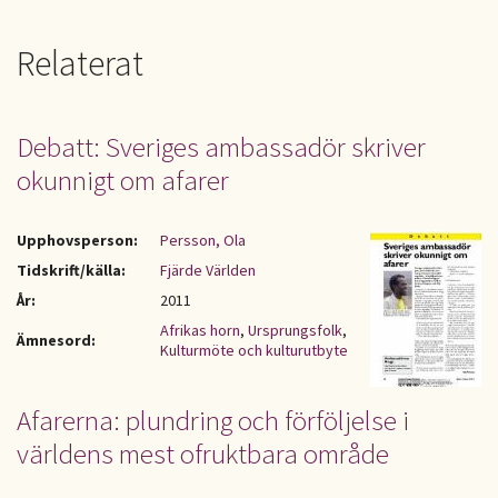
Relaterat
Debatt: Sveriges ambassadör skriver
okunnigt om afarer
Upphovsperson:
Persson, Ola
Tidskrift/källa:
Fjärde Världen
År:
2011
Afrikas horn
,
Ursprungsfolk
,
Ämnesord:
Kulturmöte och kulturutbyte
Afarerna: plundring och förföljelse i
världens mest ofruktbara område