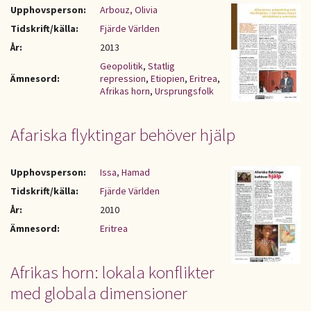
Upphovsperson:
Arbouz, Olivia
Tidskrift/källa:
Fjärde Världen
År:
2013
Geopolitik
,
Statlig
Ämnesord:
repression
,
Etiopien
,
Eritrea
,
Afrikas horn
,
Ursprungsfolk
Afariska flyktingar behöver hjälp
Upphovsperson:
Issa, Hamad
Tidskrift/källa:
Fjärde Världen
År:
2010
Ämnesord:
Eritrea
Afrikas horn: lokala konflikter
med globala dimensioner