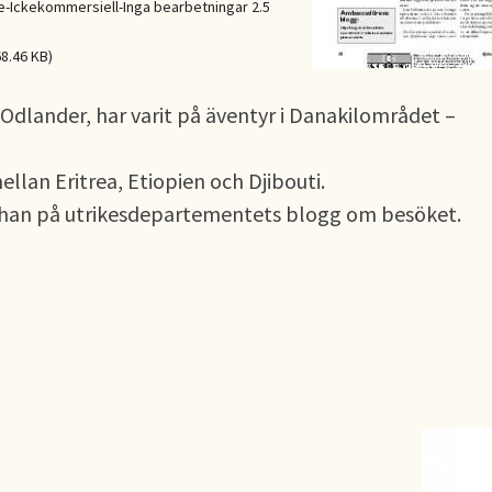
Ickekommersiell-Inga bearbetningar 2.5
8.46 KB)
 Odlander, har varit på äventyr i Danakilområdet –
llan Eritrea, Etiopien och Djibouti.
ar han på utrikesdepartementets blogg om besöket.