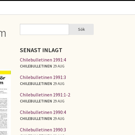
Sök
om
Sök
SÖKFORMULÄR
SENAST INLAGT
Chilebulletinen 1991:4
CHILEBULLETINEN
29 AUG
Chilebulletinen 1991:3
CHILEBULLETINEN
29 AUG
Chilebulletinen 1991:1-2
CHILEBULLETINEN
29 AUG
Chilebulletinen 1990:4
CHILEBULLETINEN
29 AUG
Chilebulletinen 1990:3