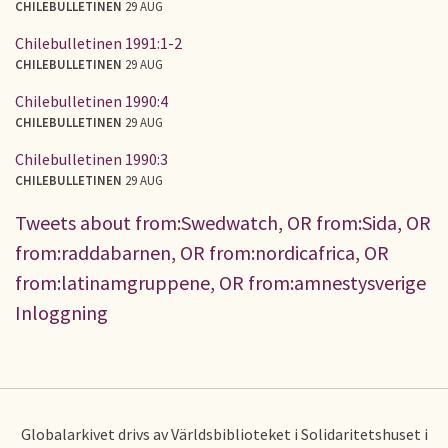
CHILEBULLETINEN
29 AUG
Chilebulletinen 1991:1-2
CHILEBULLETINEN
29 AUG
Chilebulletinen 1990:4
CHILEBULLETINEN
29 AUG
Chilebulletinen 1990:3
CHILEBULLETINEN
29 AUG
Tweets about from:Swedwatch, OR from:Sida, OR
from:raddabarnen, OR from:nordicafrica, OR
from:latinamgruppene, OR from:amnestysverige
Inloggning
Globalarkivet drivs av Världsbiblioteket i Solidaritetshuset i