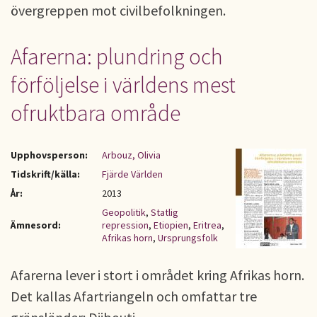
övergreppen mot civilbefolkningen.
Afarerna: plundring och
förföljelse i världens mest
ofruktbara område
Upphovsperson:
Arbouz, Olivia
Tidskrift/källa:
Fjärde Världen
År:
2013
Geopolitik
,
Statlig
Ämnesord:
repression
,
Etiopien
,
Eritrea
,
Afrikas horn
,
Ursprungsfolk
Afarerna lever i stort i området kring Afrikas horn.
Det kallas Afartriangeln och omfattar tre