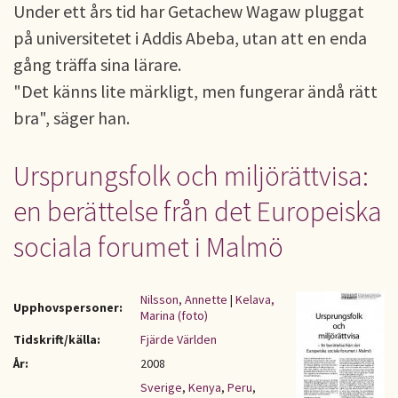
Under ett års tid har Getachew Wagaw pluggat
på universitetet i Addis Abeba, utan att en enda
gång träffa sina lärare.
"Det känns lite märkligt, men fungerar ändå rätt
bra", säger han.
Ursprungsfolk och miljörättvisa:
en berättelse från det Europeiska
sociala forumet i Malmö
Nilsson, Annette
|
Kelava,
Upphovspersoner:
Marina (foto)
Tidskrift/källa:
Fjärde Världen
År:
2008
Sverige
,
Kenya
,
Peru
,