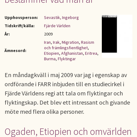
Upphovsperson:
Sevastik, Ingeborg
Tidskrift/källa:
Fjärde Världen
År:
2009
Iran
,
Irak
,
Migration
,
Rasism
och främlingsfientlighet
,
Ämnesord:
Etiopien
,
Afghanistan
,
Eritrea
,
Burma
,
Flyktingar
En måndagkväll i maj 2009 var jag i egenskap av
ordförande i FARR inbjuden till en studiecirkel i
Fjärde Världens regi att tala om flyktingar och
flyktingskap. Det blev ett intressant och givande
möte med flera olika personer.
Ogaden, Etiopien och omvärlden