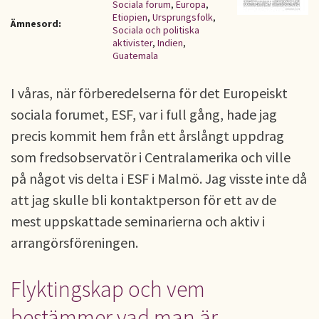
Sociala forum
,
Europa
,
Etiopien
,
Ursprungsfolk
,
Ämnesord:
Sociala och politiska
aktivister
,
Indien
,
Guatemala
I våras, när förberedelserna för det Europeiskt
sociala forumet, ESF, var i full gång, hade jag
precis kommit hem från ett årslångt uppdrag
som fredsobservatör i Centralamerika och ville
på något vis delta i ESF i Malmö. Jag visste inte då
att jag skulle bli kontaktperson för ett av de
mest uppskattade seminarierna och aktiv i
arrangörsföreningen.
Flyktingskap och vem
bestämmer vad man är