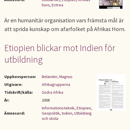
horn
,
Eritrea
Är en humanitär organisation vars främsta mål är
att sprida kunskap om afarfolket på Afrikas Horn.
Etiopien blickar mot Indien för
utbildning
Upphovsperson:
Belander, Magnus
Utgivare:
Afrikagrupperna
Tidskrift/källa:
Södra Afrika
År:
2008
Informationsteknik
,
Etiopien
,
Ämnesord:
Geopolitik
,
Indien
,
Utbildning
och skola