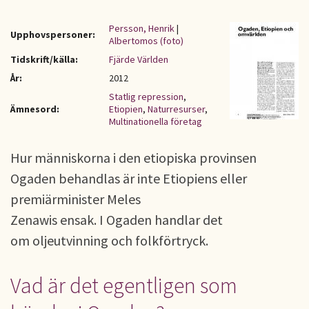
Persson, Henrik
|
Upphovspersoner:
Albertomos (foto)
Tidskrift/källa:
Fjärde Världen
År:
2012
Statlig repression
,
Ämnesord:
Etiopien
,
Naturresurser
,
Multinationella företag
Hur människorna i den etiopiska provinsen
Ogaden behandlas är inte Etiopiens eller
premiärminister Meles
Zenawis ensak. I Ogaden handlar det
om oljeutvinning och folkförtryck.
Vad är det egentligen som