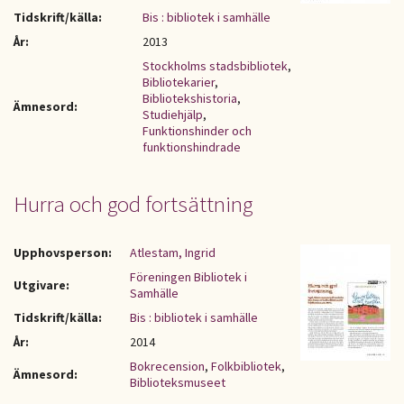
Tidskrift/källa:
Bis : bibliotek i samhälle
År:
2013
Stockholms stadsbibliotek
,
Bibliotekarier
,
Bibliotekshistoria
,
Ämnesord:
Studiehjälp
,
Funktionshinder och
funktionshindrade
Hurra och god fortsättning
Upphovsperson:
Atlestam, Ingrid
Föreningen Bibliotek i
Utgivare:
Samhälle
Tidskrift/källa:
Bis : bibliotek i samhälle
År:
2014
Bokrecension
,
Folkbibliotek
,
Ämnesord:
Biblioteksmuseet