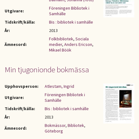
Föreningen Bibliotek i
Utgivare:
Samhälle
Tidskrift/källa:
Bis : bibliotek i samhälle
År:
2013
Folkbibliotek
,
Sociala
Ämnesord:
medier
,
Anders Ericson
,
Mikael Böök
Min tjugonionde bokmässa
Upphovsperson:
Atlestam, Ingrid
Föreningen Bibliotek i
Utgivare:
Samhälle
Tidskrift/källa:
Bis : bibliotek i samhälle
År:
2013
Bokmässor
,
Bibliotek
,
Ämnesord:
Göteborg