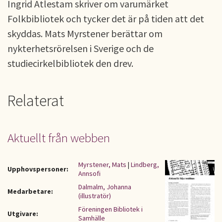
Ingrid Atlestam skriver om varumärket
Folkbibliotek och tycker det är på tiden att det
skyddas. Mats Myrstener berättar om
nykterhetsrörelsen i Sverige och de
studiecirkelbibliotek den drev.
Relaterat
Aktuellt från webben
Myrstener, Mats
|
Lindberg,
Upphovspersoner:
Annsofi
Dalmalm, Johanna
Medarbetare:
(illustratör)
Föreningen Bibliotek i
Utgivare:
Samhälle