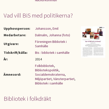
Nacka kommun
Vad vill BiS med politikerna?
Upphovsperson:
Johansson, Emil
Medarbetare:
Dalmalm, Johanna (foto)
Föreningen Bibliotek i
Utgivare:
Samhälle
Tidskrift/källa:
Bis : bibliotek i samhälle
År:
2014
Folkbibliotek
,
Bibliotekspolitik
,
Ämnesord:
Socialdemokraterna
,
Miljöpartiet
,
Vänsterpartiet
,
Bibliotek i samhälle
Bibliotek i folkdräkt