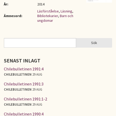
År:
2014
Läsförståelse
,
Läsning
,
Ämnesord:
Bibliotekarier
,
Barn och
ungdomar
Sök
Sök
SÖKFORMULÄR
SENAST INLAGT
Chilebulletinen 1991:4
CHILEBULLETINEN
29 AUG
Chilebulletinen 1991:3
CHILEBULLETINEN
29 AUG
Chilebulletinen 1991:1-2
CHILEBULLETINEN
29 AUG
Chilebulletinen 1990:4