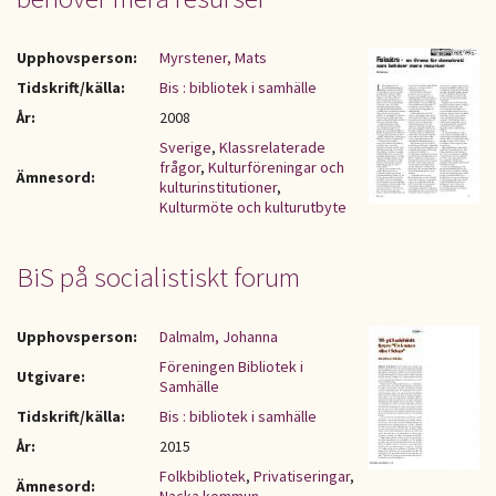
Upphovsperson:
Myrstener, Mats
Tidskrift/källa:
Bis : bibliotek i samhälle
År:
2008
Sverige
,
Klassrelaterade
frågor
,
Kulturföreningar och
Ämnesord:
kulturinstitutioner
,
Kulturmöte och kulturutbyte
BiS på socialistiskt forum
Upphovsperson:
Dalmalm, Johanna
Föreningen Bibliotek i
Utgivare:
Samhälle
Tidskrift/källa:
Bis : bibliotek i samhälle
År:
2015
Folkbibliotek
,
Privatiseringar
,
Ämnesord: