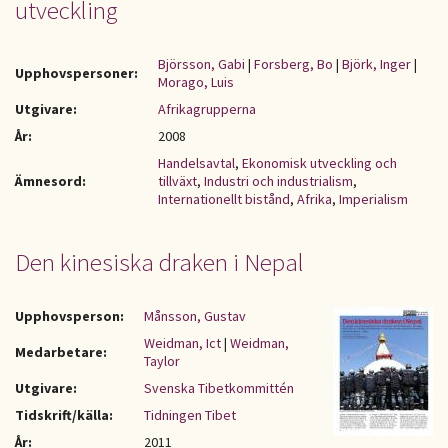
utveckling
Björsson, Gabi
|
Forsberg, Bo
|
Björk, Inger
|
Upphovspersoner:
Morago, Luis
Utgivare:
Afrikagrupperna
År:
2008
Handelsavtal
,
Ekonomisk utveckling och
Ämnesord:
tillväxt
,
Industri och industrialism
,
Internationellt bistånd
,
Afrika
,
Imperialism
Den kinesiska draken i Nepal
Upphovsperson:
Månsson, Gustav
Weidman, Ict
|
Weidman,
Medarbetare:
Taylor
Utgivare:
Svenska Tibetkommittén
Tidskrift/källa:
Tidningen Tibet
År:
2011