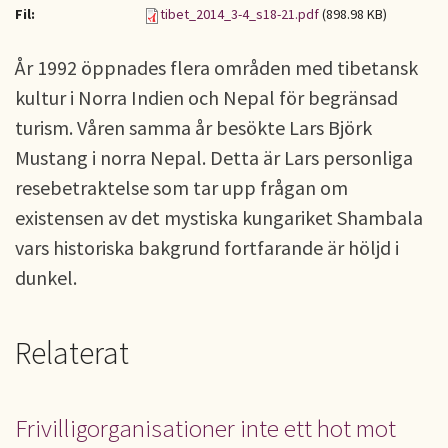
Fil:
tibet_2014_3-4_s18-21.pdf
(898.98 KB)
År 1992 öppnades flera områden med tibetansk
kultur i Norra Indien och Nepal för begränsad
turism. Våren samma år besökte Lars Björk
Mustang i norra Nepal. Detta är Lars personliga
resebetraktelse som tar upp frågan om
existensen av det mystiska kungariket Shambala
vars historiska bakgrund fortfarande är höljd i
dunkel.
Relaterat
Frivilligorganisationer inte ett hot mot