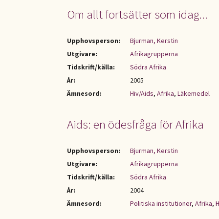
Om allt fortsätter som idag...
Upphovsperson:
Bjurman, Kerstin
Utgivare:
Afrikagrupperna
Tidskrift/källa:
Södra Afrika
År:
2005
Ämnesord:
Hiv/Aids
,
Afrika
,
Läkemedel
Aids: en ödesfråga för Afrika
Upphovsperson:
Bjurman, Kerstin
Utgivare:
Afrikagrupperna
Tidskrift/källa:
Södra Afrika
År:
2004
Ämnesord:
Politiska institutioner
,
Afrika
,
H