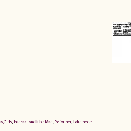
iv/Aids
,
Internationellt bistånd
,
Reformer
,
Läkemedel