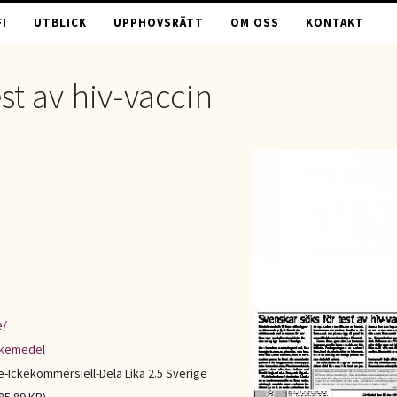
I
UTBLICK
UPPHOVSRÄTT
OM OSS
KONTAKT
st av hiv-vaccin
e/
kemedel
Ickekommersiell-Dela Lika 2.5 Sverige