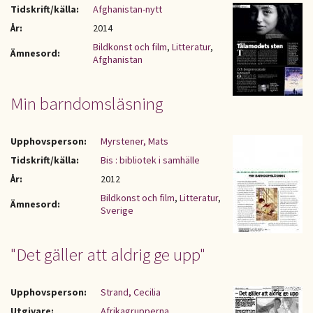
Tidskrift/källa:
Afghanistan-nytt
År:
2014
Bildkonst och film
,
Litteratur
,
Ämnesord:
Afghanistan
Min barndomsläsning
Upphovsperson:
Myrstener, Mats
Tidskrift/källa:
Bis : bibliotek i samhälle
År:
2012
Bildkonst och film
,
Litteratur
,
Ämnesord:
Sverige
"Det gäller att aldrig ge upp"
Upphovsperson:
Strand, Cecilia
Utgivare:
Afrikagrupperna