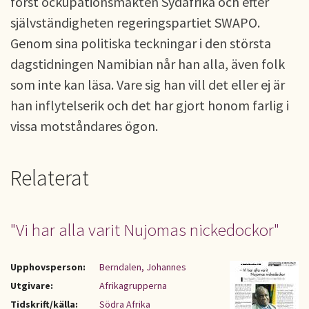
först ockupationsmakten Sydafrika och efter
självständigheten regeringspartiet SWAPO.
Genom sina politiska teckningar i den största
dagstidningen Namibian når han alla, även folk
som inte kan läsa. Vare sig han vill det eller ej är
han inflytelserik och det har gjort honom farlig i
vissa motståndares ögon.
Relaterat
"Vi har alla varit Nujomas nickedockor"
Upphovsperson:
Berndalen, Johannes
Utgivare:
Afrikagrupperna
Tidskrift/källa:
Södra Afrika