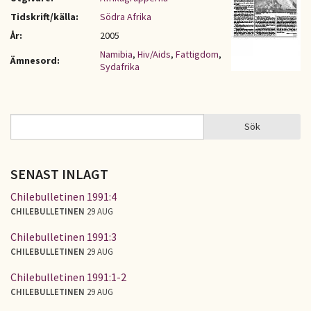
Tidskrift/källa:
Södra Afrika
År:
2005
Namibia
,
Hiv/Aids
,
Fattigdom
,
Ämnesord:
Sydafrika
Sök
Sök
SÖKFORMULÄR
SENAST INLAGT
Chilebulletinen 1991:4
CHILEBULLETINEN
29 AUG
Chilebulletinen 1991:3
CHILEBULLETINEN
29 AUG
Chilebulletinen 1991:1-2
CHILEBULLETINEN
29 AUG