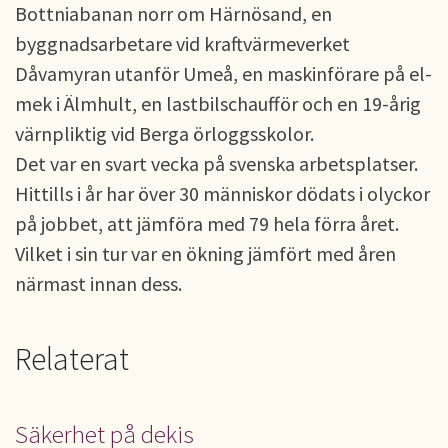
Bottniabanan norr om Härnösand, en
byggnadsarbetare vid kraftvärmeverket
Dåvamyran utanför Umeå, en maskinförare på el-
mek i Älmhult, en lastbilschaufför och en 19-årig
värnpliktig vid Berga örloggsskolor.
Det var en svart vecka på svenska arbetsplatser.
Hittills i år har över 30 människor dödats i olyckor
på jobbet, att jämföra med 79 hela förra året.
Vilket i sin tur var en ökning jämfört med åren
närmast innan dess.
Relaterat
Säkerhet på dekis