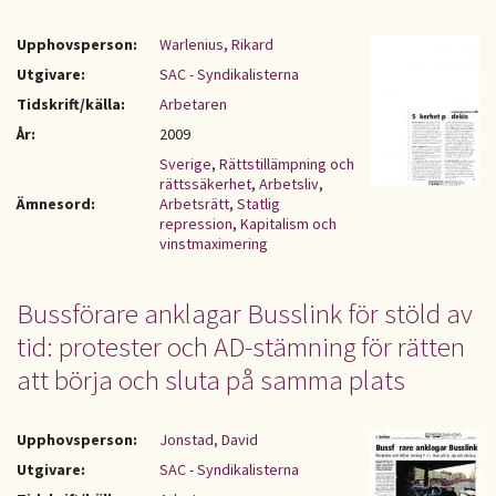
Upphovsperson:
Warlenius, Rikard
Utgivare:
SAC - Syndikalisterna
Tidskrift/källa:
Arbetaren
År:
2009
Sverige
,
Rättstillämpning och
rättssäkerhet
,
Arbetsliv
,
Ämnesord:
Arbetsrätt
,
Statlig
repression
,
Kapitalism och
vinstmaximering
Bussförare anklagar Busslink för stöld av
tid: protester och AD-stämning för rätten
att börja och sluta på samma plats
Upphovsperson:
Jonstad, David
Utgivare:
SAC - Syndikalisterna