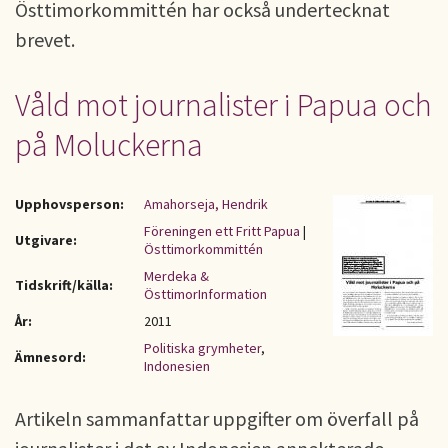
Östtimorkommittén har också undertecknat
brevet.
Våld mot journalister i Papua och
på Moluckerna
Upphovsperson:
Amahorseja, Hendrik
Föreningen ett Fritt Papua
|
Utgivare:
Östtimorkommittén
Merdeka &
Tidskrift/källa:
ÖsttimorInformation
År:
2011
Politiska grymheter
,
Ämnesord:
Indonesien
Artikeln sammanfattar uppgifter om överfall på