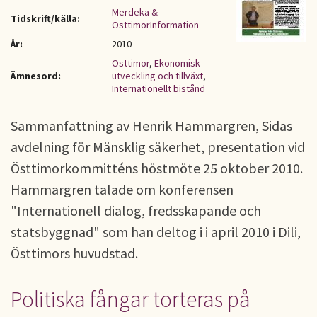
Merdeka &
Tidskrift/källa:
ÖsttimorInformation
År:
2010
Östtimor
,
Ekonomisk
Ämnesord:
utveckling och tillväxt
,
Internationellt bistånd
Sammanfattning av Henrik Hammargren, Sidas
avdelning för Mänsklig säkerhet, presentation vid
Östtimorkommitténs höstmöte 25 oktober 2010.
Hammargren talade om konferensen
"Internationell dialog, fredsskapande och
statsbyggnad" som han deltog i i april 2010 i Dili,
Östtimors huvudstad.
Politiska fångar torteras på