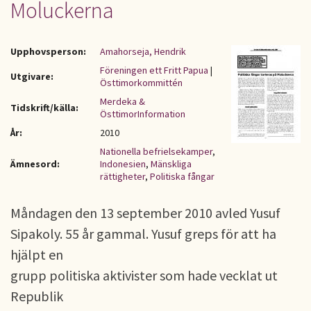
Moluckerna
Upphovsperson:
Amahorseja, Hendrik
Föreningen ett Fritt Papua
|
Utgivare:
Östtimorkommittén
Merdeka &
Tidskrift/källa:
ÖsttimorInformation
År:
2010
Nationella befrielsekamper
,
Ämnesord:
Indonesien
,
Mänskliga
rättigheter
,
Politiska fångar
Måndagen den 13 september 2010 avled Yusuf
Sipakoly. 55 år gammal. Yusuf greps för att ha
hjälpt en
grupp politiska aktivister som hade vecklat ut
Republik