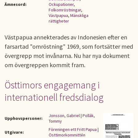
Ämnesord:
Ockupationer
,
Folkomröstningar
,
Västpapua
,
Mänskliga
rättigheter
Västpapua annekterades av Indonesien efter en
farsartad "omröstning" 1969, som fortsätter med
övergrepp mot invånarna. Nu har nya dokument
om övergreppen kommit fram.
Östtimors engagemang i
internationell fredsdialog
Jonsson, Gabriel
|
Pollák,
Upphovspersoner:
Tommy
Föreningen ett Fritt Papua
|
Utgivare:
Östtimorkommittén