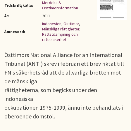
Merdeka &
Tidskrift/källa:
ÖsttimorInformation
År:
2011
Indonesien
,
Östtimor
,
Mänskliga rättigheter
,
Ämnesord:
Rättstillämpning och
rättssäkerhet
Östtimors National Alliance for an International
Tribunal (ANTI) skrev i februari ett brev riktat till
FN:s säkerhetsråd att de allvarliga brotten mot
de mänskliga
rättigheterna, som begicks under den
indonesiska
ockupationen 1975-1999, ännu inte behandlats i
oberoende domstol.