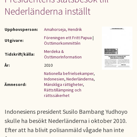
Nederländerna inställt
Upphovsperson:
Amahorseja, Hendrik
Föreningen ett Fritt Papua
|
Utgivare:
Östtimorkommittén
Merdeka &
Tidskrift/källa:
ÖsttimorInformation
År:
2010
Nationella befrielsekamper
,
Indonesien
,
Nederländerna
,
Ämnesord:
Mänskliga rättigheter
,
Rättstillämpning och
rättssäkerhet
Indonesiens president Susilo Bambang Yudhoyo
skulle ha besökt Nederländerna i oktober 2010.
Efter att ha blivit polisanmäld vågade han inte