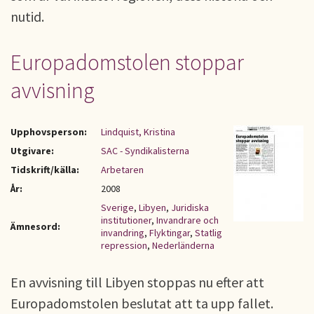
nutid.
Europadomstolen stoppar
avvisning
Upphovsperson:
Lindquist, Kristina
Utgivare:
SAC - Syndikalisterna
Tidskrift/källa:
Arbetaren
År:
2008
Sverige
,
Libyen
,
Juridiska
institutioner
,
Invandrare och
Ämnesord:
invandring
,
Flyktingar
,
Statlig
repression
,
Nederländerna
En avvisning till Libyen stoppas nu efter att
Europadomstolen beslutat att ta upp fallet.