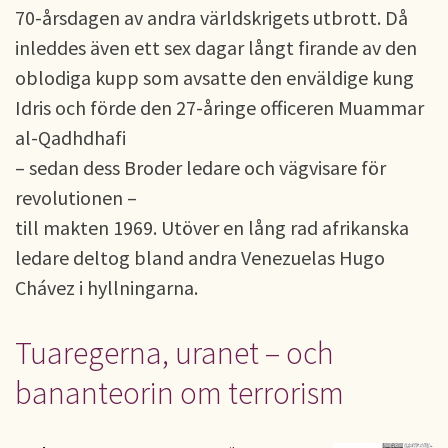
70-årsdagen av andra världskrigets utbrott. Då
inleddes även ett sex dagar långt firande av den
oblodiga kupp som avsatte den enväldige kung
Idris och förde den 27-åringe officeren Muammar
al-Qadhdhafi
– sedan dess Broder ledare och vägvisare för
revolutionen –
till makten 1969. Utöver en lång rad afrikanska
ledare deltog bland andra Venezuelas Hugo
Chávez i hyllningarna.
Tuaregerna, uranet – och
bananteorin om terrorism