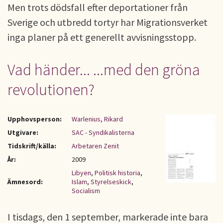
Men trots dödsfall efter deportationer från
Sverige och utbredd tortyr har Migrationsverket
inga planer på ett generellt avvisningsstopp.
Vad händer... ...med den gröna
revolutionen?
Upphovsperson:
Warlenius, Rikard
Utgivare:
SAC - Syndikalisterna
Tidskrift/källa:
Arbetaren Zenit
År:
2009
Libyen
,
Politisk historia
,
Ämnesord:
Islam
,
Styrelseskick
,
Socialism
I tisdags, den 1 september, markerade inte bara