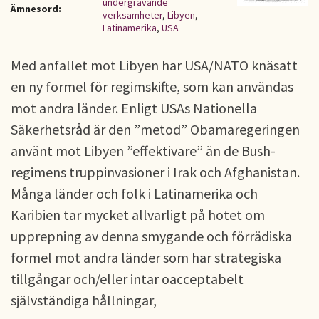
undergrävande
Ämnesord:
verksamheter
,
Libyen
,
Latinamerika
,
USA
Med anfallet mot Libyen har USA/NATO knäsatt
en ny formel för regimskifte, som kan användas
mot andra länder. Enligt USAs Nationella
Säkerhetsråd är den ”metod” Obamaregeringen
använt mot Libyen ”effektivare” än de Bush-
regimens truppinvasioner i Irak och Afghanistan.
Många länder och folk i Latinamerika och
Karibien tar mycket allvarligt på hotet om
upprepning av denna smygande och förrädiska
formel mot andra länder som har strategiska
tillgångar och/eller intar oacceptabelt
självständiga hållningar,