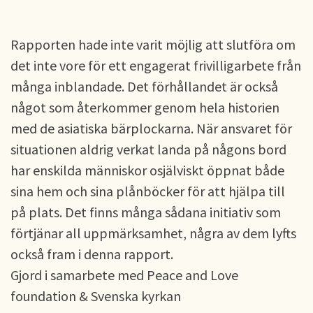
Rapporten hade inte varit möjlig att slutföra om
det inte vore för ett engagerat frivilligarbete från
många inblandade. Det förhållandet är också
något som återkommer genom hela historien
med de asiatiska bärplockarna. När ansvaret för
situationen aldrig verkat landa på någons bord
har enskilda människor osjälviskt öppnat både
sina hem och sina plånböcker för att hjälpa till
på plats. Det finns många sådana initiativ som
förtjänar all uppmärksamhet, några av dem lyfts
också fram i denna rapport.
Gjord i samarbete med Peace and Love
foundation & Svenska kyrkan