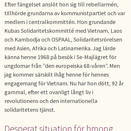
Efter fängelset anslöt hon sig till rebellarmén,
tillhörde grundarna av kommunistpartiet och var
medlem i centralkommittén. Hon grundande
Kubas Solidaritetskommitté med Vietnam, Laos
och Kambodja och OSPAAL, Solidaritetsrörelsen
med Asien, Afrika och Latinamerika. Jag lärde
känna henne 1968 på besök i 5e-Majlägret för
ungdomar från ”den europeiska 68-våren”. Men
jag kommer särskilt ihåg henne för hennes
engagemang för Vietnam. Nu har hon dött, 92 år
gammal, efter ett ovanligt långt liv i
revolutionens och den internationella
solidaritetens tjänst.
Desperat situation för hmong