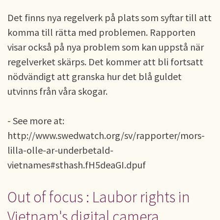
Det finns nya regelverk på plats som syftar till att
komma till rätta med problemen. Rapporten
visar också på nya problem som kan uppstå när
regelverket skärps. Det kommer att bli fortsatt
nödvändigt att granska hur det blå guldet
utvinns från våra skogar.
- See more at:
http://www.swedwatch.org/sv/rapporter/mors-
lilla-olle-ar-underbetald-
vietnames#sthash.fH5deaGI.dpuf
Out of focus : Laubor rights in
Vietnam's digital camera