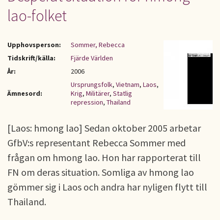
lao-folket
Upphovsperson:
Sommer, Rebecca
Tidskrift/källa:
Fjärde Världen
År:
2006
Ursprungsfolk
,
Vietnam
,
Laos
,
Ämnesord:
Krig
,
Militärer
,
Statlig
repression
,
Thailand
[Laos: hmong lao] Sedan oktober 2005 arbetar
GfbV:s representant Rebecca Sommer med
frågan om hmong lao. Hon har rapporterat till
FN om deras situation. Somliga av hmong lao
gömmer sig i Laos och andra har nyligen flytt till
Thailand.