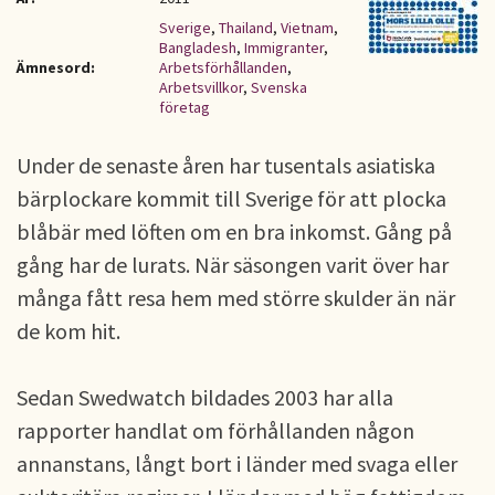
Sverige
,
Thailand
,
Vietnam
,
Bangladesh
,
Immigranter
,
Ämnesord:
Arbetsförhållanden
,
Arbetsvillkor
,
Svenska
företag
Under de senaste åren har tusentals asiatiska
bärplockare kommit till Sverige för att plocka
blåbär med löften om en bra inkomst. Gång på
gång har de lurats. När säsongen varit över har
många fått resa hem med större skulder än när
de kom hit.
Sedan Swedwatch bildades 2003 har alla
rapporter handlat om förhållanden någon
annanstans, långt bort i länder med svaga eller