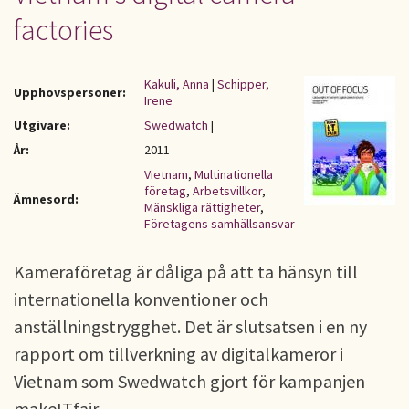
factories
Kakuli, Anna
|
Schipper,
Upphovspersoner:
Irene
Utgivare:
Swedwatch
|
År:
2011
Vietnam
,
Multinationella
företag
,
Arbetsvillkor
,
Ämnesord:
Mänskliga rättigheter
,
Företagens samhällsansvar
Kameraföretag är dåliga på att ta hänsyn till
internationella konventioner och
anställningstrygghet. Det är slutsatsen i en ny
rapport om tillverkning av digitalkameror i
Vietnam som Swedwatch gjort för kampanjen
makeITfair.