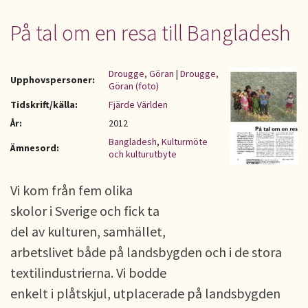
På tal om en resa till Bangladesh
Drougge, Göran
|
Drougge,
Upphovspersoner:
Göran (foto)
Tidskrift/källa:
Fjärde Världen
År:
2012
Bangladesh
,
Kulturmöte
Ämnesord:
och kulturutbyte
Vi kom från fem olika
skolor i Sverige och fick ta
del av kulturen, samhället,
arbetslivet både på landsbygden och i de stora
textilindustrierna. Vi bodde
enkelt i plåtskjul, utplacerade på landsbygden