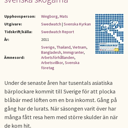
Upphovsperson:
Wingborg, Mats
Utgivare:
Swedwatch
|
Svenska Kyrkan
Tidskrift/källa:
Swedwatch Report
År:
2011
Sverige
,
Thailand
,
Vietnam
,
Bangladesh
,
Immigranter
,
Ämnesord:
Arbetsförhållanden
,
Arbetsvillkor
,
Svenska
företag
Under de senaste åren har tusentals asiatiska
bärplockare kommit till Sverige för att plocka
blåbär med löften om en bra inkomst. Gång på
gång har de lurats. När säsongen varit över har
många fått resa hem med större skulder än när
de kom hit.