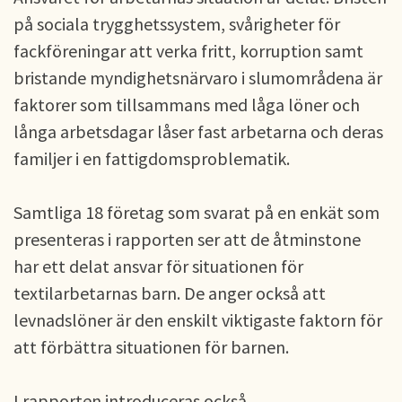
på sociala trygghetssystem, svårigheter för
fackföreningar att verka fritt, korruption samt
bristande myndighetsnärvaro i slumområdena är
faktorer som tillsammans med låga löner och
långa arbetsdagar låser fast arbetarna och deras
familjer i en fattigdomsproblematik.
Samtliga 18 företag som svarat på en enkät som
presenteras i rapporten ser att de åtminstone
har ett delat ansvar för situationen för
textilarbetarnas barn. De anger också att
levnadslöner är den enskilt viktigaste faktorn för
att förbättra situationen för barnen.
I rapporten introduceras också