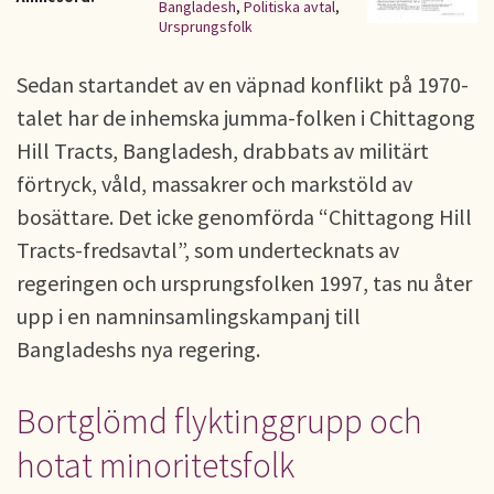
Bangladesh
,
Politiska avtal
,
Ursprungsfolk
Sedan startandet av en väpnad konflikt på 1970-
talet har de inhemska jumma-folken i Chittagong
Hill Tracts, Bangladesh, drabbats av militärt
förtryck, våld, massakrer och markstöld av
bosättare. Det icke genomförda “Chittagong Hill
Tracts-fredsavtal”, som undertecknats av
regeringen och ursprungsfolken 1997, tas nu åter
upp i en namninsamlingskampanj till
Bangladeshs nya regering.
Bortglömd flyktinggrupp och
hotat minoritetsfolk