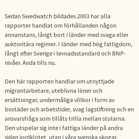
Sedan Swedwatch bildades 2003 har alla
rapporter handlat om förhållanden någon
annanstans, långt bort i länder med svaga eller
auktoritära regimer. I länder med hög fattigdom,
långt efter Sverige i levnadsstandard och BNP-
nivåer. Ända tills nu.
Den här rapporten handlar om utnyttjade
migrantarbetare, uteblivna löner och
ersättningar, undermåliga villkor i form av
bostäder och arbetstider, svag lagstiftning och en
ansvarsfråga som tillåts trilla mellan stolarna.
Den utspelar sig inte i fattiga länder på andra
sidan jordklotet, utan i våra svenska skogar.