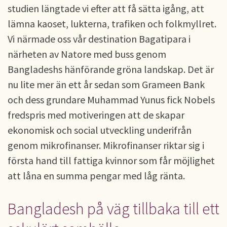
studien längtade vi efter att få sätta igång, att
lämna kaoset, lukterna, trafiken och folkmyllret.
Vi närmade oss vår destination Bagatipara i
närheten av Natore med buss genom
Bangladeshs hänförande gröna landskap. Det är
nu lite mer än ett år sedan som Grameen Bank
och dess grundare Muhammad Yunus fick Nobels
fredspris med motiveringen att de skapar
ekonomisk och social utveckling underifrån
genom mikrofinanser. Mikrofinanser riktar sig i
första hand till fattiga kvinnor som får möjlighet
att låna en summa pengar med låg ränta.
Bangladesh på väg tillbaka till ett