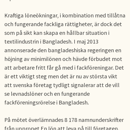
Kraftiga löneökningar, i kombination med tillåtna
och fungerande fackliga rättigheter, är dock det
som på sikt kan skapa en hållbar situation i
textilindustrin i Bangladesh. I maj 2013
annonserade den bangladeshiska regeringen en
höjning av minimilönen och hävde förbudet mot
att arbetare fritt får gå med i fackföreningar. Det
är ett viktigt steg men det är nu av största vikt
att svenska företag tydligt signalerar att de vill
se levnadslöner och en fungerande
fackföreningsrörelse i Bangladesh.
På mötet överlämnades 8 178 namnunderskrifter
från uppropet En lön att leva på till företagen.