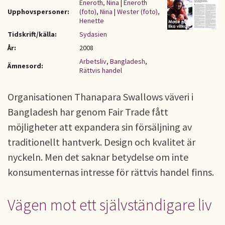
Eneroth, Nina
|
Eneroth
Upphovspersoner:
(foto), Nina
|
Wester (foto),
Henette
Tidskrift/källa:
Sydasien
År:
2008
Arbetsliv
,
Bangladesh
,
Ämnesord:
Rättvis handel
Organisationen Thanapara Swallows väveri i
Bangladesh har genom Fair Trade fått
möjligheter att expandera sin försäljning av
traditionellt hantverk. Design och kvalitet är
nyckeln. Men det saknar betydelse om inte
konsumenternas intresse för rättvis handel finns.
Vägen mot ett självständigare liv