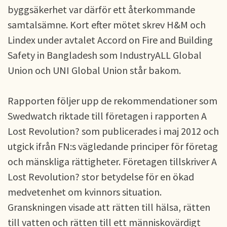
byggsäkerhet var därför ett återkommande
samtalsämne. Kort efter mötet skrev H&M och
Lindex under avtalet Accord on Fire and Building
Safety in Bangladesh som IndustryALL Global
Union och UNI Global Union står bakom.
Rapporten följer upp de rekommendationer som
Swedwatch riktade till företagen i rapporten A
Lost Revolution? som publicerades i maj 2012 och
utgick ifrån FN:s vägledande principer för företag
och mänskliga rättigheter. Företagen tillskriver A
Lost Revolution? stor betydelse för en ökad
medvetenhet om kvinnors situation.
Granskningen visade att rätten till hälsa, rätten
till vatten och rätten till ett människovärdigt