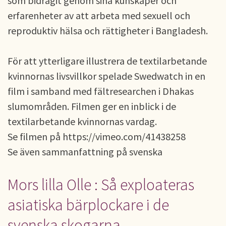
som bidragit genom sina kunskaper och
erfarenheter av att arbeta med sexuell och
reproduktiv hälsa och rättigheter i Bangladesh.
För att ytterligare illustrera de textilarbetande
kvinnornas livsvillkor spelade Swedwatch in en
film i samband med fältresearchen i Dhakas
slumområden. Filmen ger en inblick i de
textilarbetande kvinnornas vardag.
Se filmen på https://vimeo.com/41438258
Se även sammanfattning på svenska
Mors lilla Olle : Så exploateras
asiatiska bärplockare i de
svenska skogarna