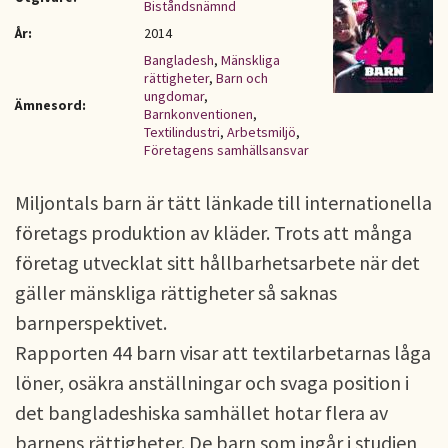
Biståndsnämnd
År:
2014
Bangladesh
,
Mänskliga
rättigheter
,
Barn och
ungdomar
,
Ämnesord:
Barnkonventionen
,
Textilindustri
,
Arbetsmiljö
,
Företagens samhällsansvar
Miljontals barn är tätt länkade till internationella
företags produktion av kläder. Trots att många
företag utvecklat sitt hållbarhetsarbete när det
gäller mänskliga rättigheter så saknas
barnperspektivet.
Rapporten 44 barn visar att textilarbetarnas låga
löner, osäkra anställningar och svaga position i
det bangladeshiska samhället hotar flera av
barnens rättigheter. De barn som ingår i studien