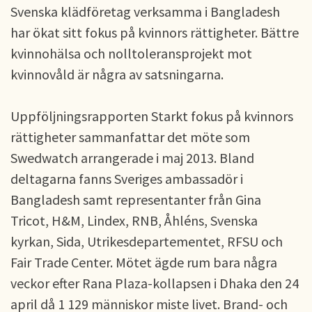
Svenska klädföretag verksamma i Bangladesh
har ökat sitt fokus på kvinnors rättigheter. Bättre
kvinnohälsa och nolltoleransprojekt mot
kvinnovåld är några av satsningarna.
Uppföljningsrapporten Starkt fokus på kvinnors
rättigheter sammanfattar det möte som
Swedwatch arrangerade i maj 2013. Bland
deltagarna fanns Sveriges ambassadör i
Bangladesh samt representanter från Gina
Tricot, H&M, Lindex, RNB, Åhléns, Svenska
kyrkan, Sida, Utrikesdepartementet, RFSU och
Fair Trade Center. Mötet ägde rum bara några
veckor efter Rana Plaza-kollapsen i Dhaka den 24
april då 1 129 människor miste livet. Brand- och