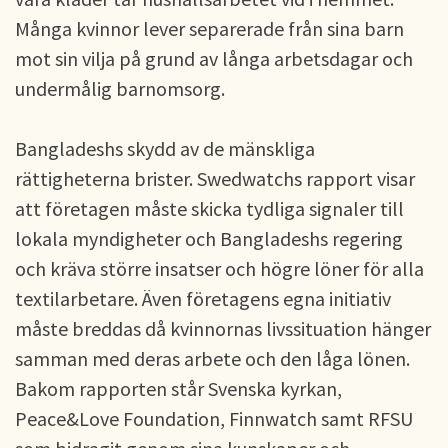
Många kvinnor lever separerade från sina barn
mot sin vilja på grund av långa arbetsdagar och
undermålig barnomsorg.
Bangladeshs skydd av de mänskliga
rättigheterna brister. Swedwatchs rapport visar
att företagen måste skicka tydliga signaler till
lokala myndigheter och Bangladeshs regering
och kräva större insatser och högre löner för alla
textilarbetare. Även företagens egna initiativ
måste breddas då kvinnornas livssituation hänger
samman med deras arbete och den låga lönen.
Bakom rapporten står Svenska kyrkan,
Peace&Love Foundation, Finnwatch samt RFSU