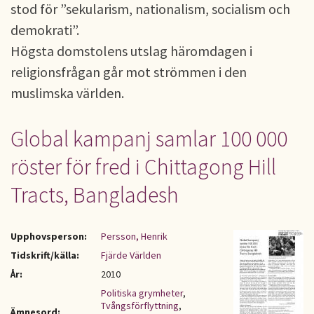
stod för ”sekularism, nationalism, socialism och
demokrati”.
Högsta domstolens utslag häromdagen i
religionsfrågan går mot strömmen i den
muslimska världen.
Global kampanj samlar 100 000
röster för fred i Chittagong Hill
Tracts, Bangladesh
Upphovsperson:
Persson, Henrik
Tidskrift/källa:
Fjärde Världen
År:
2010
Politiska grymheter
,
Tvångsförflyttning
,
Ämnesord: