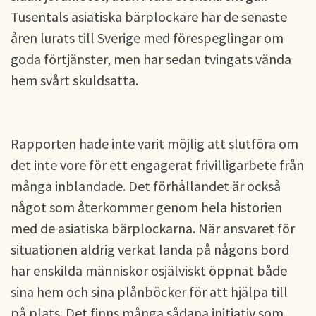
Tusentals asiatiska bärplockare har de senaste
åren lurats till Sverige med förespeglingar om
goda förtjänster, men har sedan tvingats vända
hem svårt skuldsatta.
Rapporten hade inte varit möjlig att slutföra om
det inte vore för ett engagerat frivilligarbete från
många inblandade. Det förhållandet är också
något som återkommer genom hela historien
med de asiatiska bärplockarna. När ansvaret för
situationen aldrig verkat landa på någons bord
har enskilda människor osjälviskt öppnat både
sina hem och sina plånböcker för att hjälpa till
på plats. Det finns många sådana initiativ som