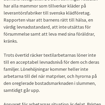
har alla mammor som tillverkar kläder på
leverantörsfabriker till svenska klädföretag.
Rapporten visar att barnens rätt till hälsa, en
värdig levnadsstandard, att inte utsättas för
försummelse samt att leva med sina föräldrar,
kränks.
Trots övertid räcker textilarbetarnas löner inte
till en acceptabel levnadsnivå för dem och deras
familjer. Lönehöjningar kommer heller inte
arbetarna till del när matpriser, och hyrorna på
den oreglerade bostadsmarknaden i slummen,
samtidigt går upp.
Ansvaret för arbetarnas situation är delat. Bristen