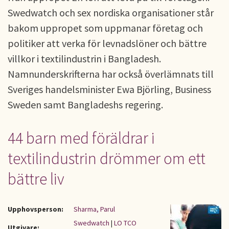
Swedwatch och sex nordiska organisationer står
bakom uppropet som uppmanar företag och
politiker att verka för levnadslöner och bättre
villkor i textilindustrin i Bangladesh.
Namnunderskrifterna har också överlämnats till
Sveriges handelsminister Ewa Björling, Business
Sweden samt Bangladeshs regering.
44 barn med föräldrar i
textilindustrin drömmer om ett
bättre liv
Upphovsperson:
Sharma, Parul
Swedwatch
|
LO TCO
Utgivare: