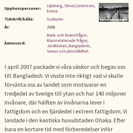
Liljeberg, Silvia
|
Lindström,
Upphovspersoner:
Emma
Tidskrift/källa:
Sydasien
År:
2008
Bank- och finansfrågor
,
Klassrelaterade frågor
,
Ämnesord:
Jordlöshet
,
Bangladesh
,
Genus och jämställdhet
I april 2007 packade vi våra väskor och begav oss
till Bangladesh. Vi visste inte riktigt vad vi skulle
förvänta oss av landet som motsvarar en
tredjedel av Sverige till ytan och har 140 miljoner
invånare, där hälften av invånarna lever i
fattigdom och en fjärdedel i extrem fattigdom. Vi
landade i den kaotiska huvudstaden Dhaka. Efter
bara en kortare tid med förberedelser inför