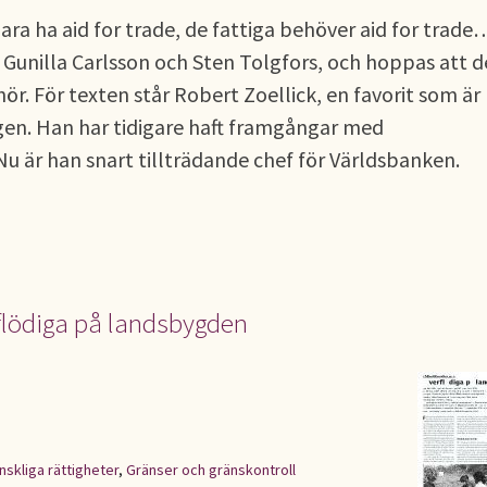
 bara ha aid for trade, de fattiga behöver aid for trade
a Gunilla Carlsson och Sten Tolgfors, och hoppas att d
r. För texten står Robert Zoellick, en favorit som är
gen. Han har tidigare haft framgångar med
 är han snart tillträdande chef för Världsbanken.
rflödiga på landsbygden
nskliga rättigheter
,
Gränser och gränskontroll