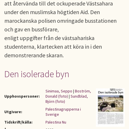
att återvända till det ockuperade Västsahara
under den muslimska högtiden Aid. Den
marockanska polisen omringade busstationen
och gav en bussförare,
enligt uppgifter från de västsahariska
studenterna, klartecken att köra in i den
demonstrerande skaran.
Den isolerade byn
Sinimaa, Seppo
|
Boström,
Upphovspersoner:
Donald (foto)
|
Sundblad,
Björn (foto)
Palestinagrupperna i
Utgivare:
Sverige
Tidskrift/källa:
Palestina Nu