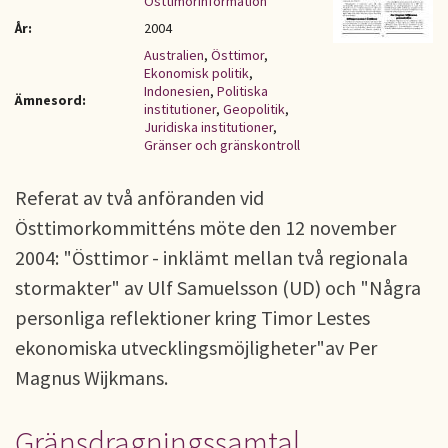
ÖsttimorInformation
År:
2004
Australien
,
Östtimor
,
Ekonomisk politik
,
Indonesien
,
Politiska
Ämnesord:
institutioner
,
Geopolitik
,
Juridiska institutioner
,
Gränser och gränskontroll
Referat av två anföranden vid
Östtimorkommitténs möte den 12 november
2004: "Östtimor - inklämt mellan två regionala
stormakter" av Ulf Samuelsson (UD) och "Några
personliga reflektioner kring Timor Lestes
ekonomiska utvecklingsmöjligheter"av Per
Magnus Wijkmans.
Gränsdragningssamtal