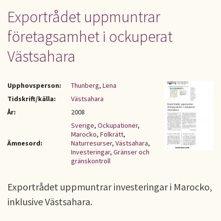
Exportrådet uppmuntrar
företagsamhet i ockuperat
Västsahara
Upphovsperson:
Thunberg, Lena
Tidskrift/källa:
Västsahara
År:
2008
Sverige
,
Ockupationer
,
Marocko
,
Folkrätt
,
Ämnesord:
Naturresurser
,
Västsahara
,
Investeringar
,
Gränser och
gränskontroll
Exportrådet uppmuntrar investeringar i Marocko,
inklusive Västsahara.