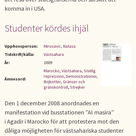
komma in i USA.
Studenter kördes ihjäl
Upphovsperson:
Mirosavic, Natasa
Tidskrift/källa:
Västsahara
År:
2009
Marocko
,
Västsahara
,
Statlig
repression
,
Demonstrationer
,
Ämnesord:
Bojkotter
,
Gränser och
gränskontroll
,
Strejker
Den 1 december 2008 anordnades en
manifestation vid busstationen ”Al masira”
i Agadir i Marocko för att protestera mot den
dåliga möjligheten för västsahariska studenter