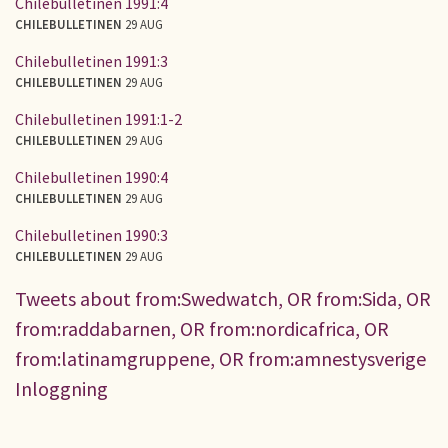
Chilebulletinen 1991:4
CHILEBULLETINEN
29 AUG
Chilebulletinen 1991:3
CHILEBULLETINEN
29 AUG
Chilebulletinen 1991:1-2
CHILEBULLETINEN
29 AUG
Chilebulletinen 1990:4
CHILEBULLETINEN
29 AUG
Chilebulletinen 1990:3
CHILEBULLETINEN
29 AUG
Tweets about from:Swedwatch, OR from:Sida, OR
from:raddabarnen, OR from:nordicafrica, OR
from:latinamgruppene, OR from:amnestysverige
Inloggning