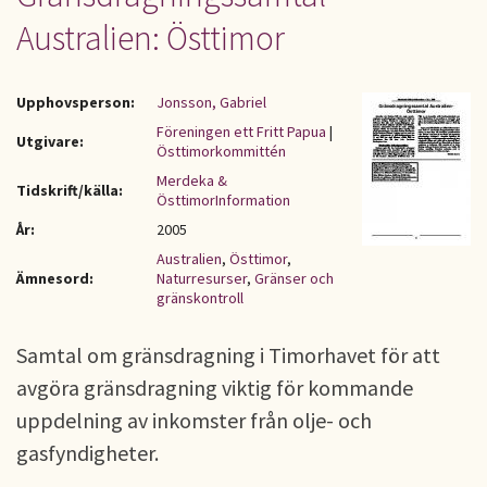
Australien: Östtimor
Upphovsperson:
Jonsson, Gabriel
Föreningen ett Fritt Papua
|
Utgivare:
Östtimorkommittén
Merdeka &
Tidskrift/källa:
ÖsttimorInformation
År:
2005
Australien
,
Östtimor
,
Ämnesord:
Naturresurser
,
Gränser och
gränskontroll
Samtal om gränsdragning i Timorhavet för att
avgöra gränsdragning viktig för kommande
uppdelning av inkomster från olje- och
gasfyndigheter.