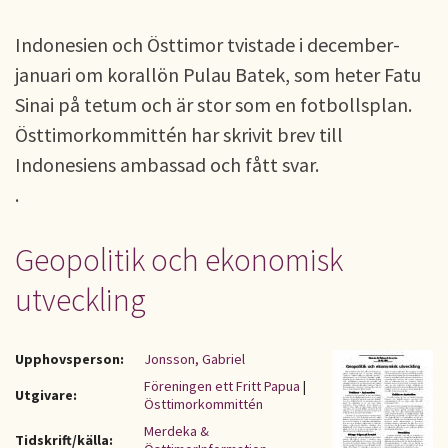
Indonesien och Östtimor tvistade i december-
januari om korallön Pulau Batek, som heter Fatu
Sinai på tetum och är stor som en fotbollsplan.
Östtimorkommittén har skrivit brev till
Indonesiens ambassad och fått svar.
.
Geopolitik och ekonomisk
utveckling
Upphovsperson:
Jonsson, Gabriel
Föreningen ett Fritt Papua
|
Utgivare:
Östtimorkommittén
Merdeka &
Tidskrift/källa: