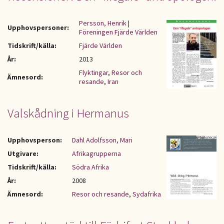
Persson, Henrik
|
Upphovspersoner:
Föreningen Fjärde Världen
Tidskrift/källa:
Fjärde Världen
År:
2013
Flyktingar
,
Resor och
Ämnesord:
resande
,
Iran
Valskådning i Hermanus
Upphovsperson:
Dahl Adolfsson, Mari
Utgivare:
Afrikagrupperna
Tidskrift/källa:
Södra Afrika
År:
2008
Ämnesord:
Resor och resande
,
Sydafrika