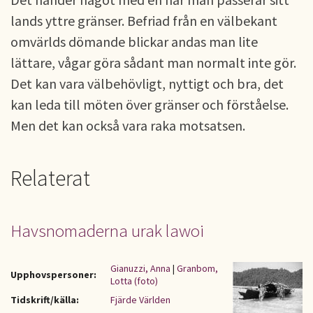
lands yttre gränser. Befriad från en välbekant
omvärlds dömande blickar andas man lite
lättare, vågar göra sådant man normalt inte gör.
Det kan vara välbehövligt, nyttigt och bra, det
kan leda till möten över gränser och förståelse.
Men det kan också vara raka motsatsen.
Relaterat
Havsnomaderna urak lawoi
Gianuzzi, Anna
|
Granbom,
Upphovspersoner:
Lotta (foto)
Tidskrift/källa:
Fjärde Världen