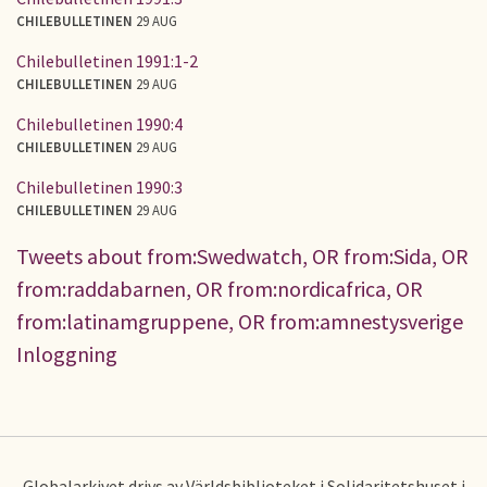
CHILEBULLETINEN
29 AUG
Chilebulletinen 1991:1-2
CHILEBULLETINEN
29 AUG
Chilebulletinen 1990:4
CHILEBULLETINEN
29 AUG
Chilebulletinen 1990:3
CHILEBULLETINEN
29 AUG
Tweets about from:Swedwatch, OR from:Sida, OR
from:raddabarnen, OR from:nordicafrica, OR
from:latinamgruppene, OR from:amnestysverige
Inloggning
Globalarkivet drivs av Världsbiblioteket i Solidaritetshuset i