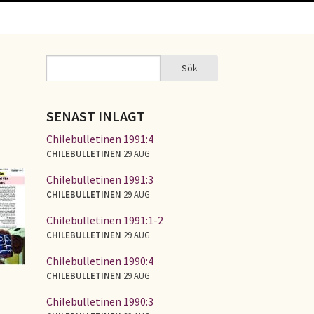
Sök
Sök
SÖKFORMULÄR
SENAST INLAGT
Chilebulletinen 1991:4
CHILEBULLETINEN
29 AUG
Chilebulletinen 1991:3
CHILEBULLETINEN
29 AUG
Chilebulletinen 1991:1-2
CHILEBULLETINEN
29 AUG
Chilebulletinen 1990:4
CHILEBULLETINEN
29 AUG
Chilebulletinen 1990:3
i