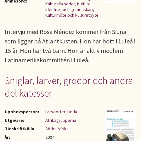
Ämnesord:
Kulturella seder
,
Kulturell
identitet och gemenskap
,
Kulturmöte och kulturutbyte
Intervju med Rosa Méndez kommer från Siuna
som ligger på Atlantkusten. Hon har bott i Luleå i
15 år. Hon har två barn. Hon är aktiv medlem i
Latinamerikakommittén i Luleå.
Sniglar, larver, grodor och andra
delikatesser
Upphovsperson:
Larsdotter, Linda
Utgivare:
Afrikagrupperna
Tidskrift/källa:
Södra Afrika
År:
2007