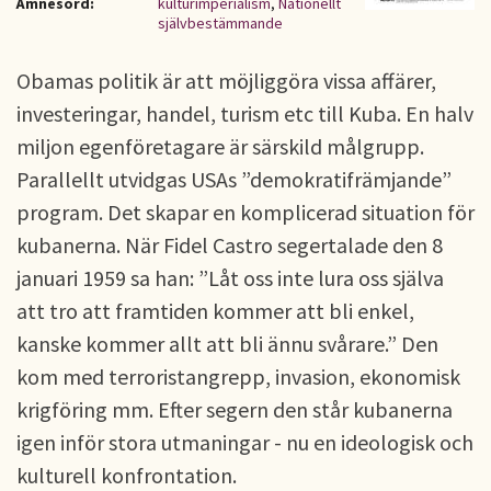
Ämnesord:
kulturimperialism
,
Nationellt
självbestämmande
Obamas politik är att möjliggöra vissa affärer,
investeringar, handel, turism etc till Kuba. En halv
miljon egenföretagare är särskild målgrupp.
Parallellt utvidgas USAs ”demokratifrämjande”
program. Det skapar en komplicerad situation för
kubanerna. När Fidel Castro segertalade den 8
januari 1959 sa han: ”Låt oss inte lura oss själva
att tro att framtiden kommer att bli enkel,
kanske kommer allt att bli ännu svårare.” Den
kom med terroristangrepp, invasion, ekonomisk
krigföring mm. Efter segern den står kubanerna
igen inför stora utmaningar - nu en ideologisk och
kulturell konfrontation.