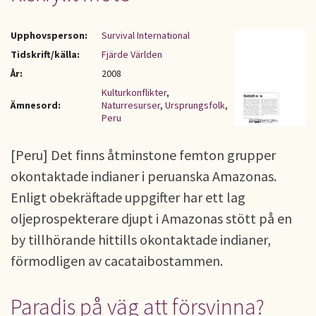
Upphovsperson:
Survival International
Tidskrift/källa:
Fjärde Världen
År:
2008
Kulturkonflikter
,
Ämnesord:
Naturresurser
,
Ursprungsfolk
,
Peru
[Peru] Det finns åtminstone femton grupper
okontaktade indianer i peruanska Amazonas.
Enligt obekräftade uppgifter har ett lag
oljeprospekterare djupt i Amazonas stött på en
by tillhörande hittills okontaktade indianer,
förmodligen av cacataibostammen.
Paradis på väg att försvinna?