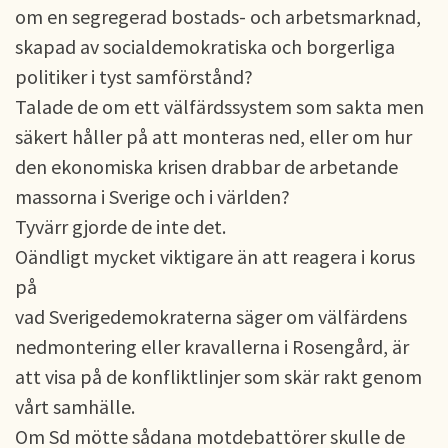
om en segregerad bostads- och arbetsmarknad,
skapad av socialdemokratiska och borgerliga
politiker i tyst samförstånd?
Talade de om ett välfärdssystem som sakta men
säkert håller på att monteras ned, eller om hur
den ekonomiska krisen drabbar de arbetande
massorna i Sverige och i världen?
Tyvärr gjorde de inte det.
Oändligt mycket viktigare än att reagera i korus
på
vad Sverigedemokraterna säger om välfärdens
nedmontering eller kravallerna i Rosengård, är
att visa på de konfliktlinjer som skär rakt genom
vårt samhälle.
Om Sd mötte sådana motdebattörer skulle de