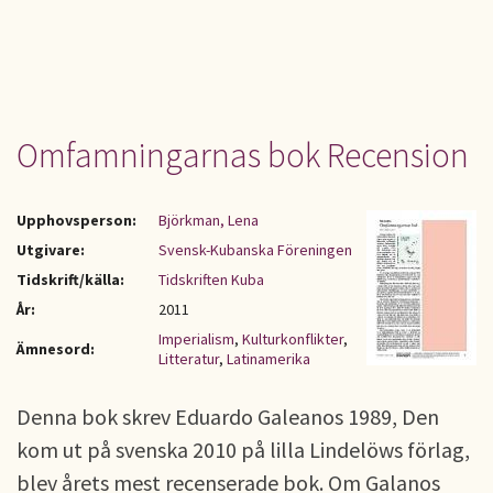
Omfamningarnas bok Recension
Upphovsperson:
Björkman, Lena
Utgivare:
Svensk-Kubanska Föreningen
Tidskrift/källa:
Tidskriften Kuba
År:
2011
Imperialism
,
Kulturkonflikter
,
Ämnesord:
Litteratur
,
Latinamerika
Denna bok skrev Eduardo Galeanos 1989, Den
kom ut på svenska 2010 på lilla Lindelöws förlag,
blev årets mest recenserade bok. Om Galanos