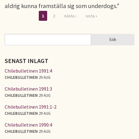
aldrig kunna framställa sig som underdogs."
1
2
nästa ›
sista »
Sidor
Sök
Sök
SÖKFORMULÄR
SENAST INLAGT
Chilebulletinen 1991:4
CHILEBULLETINEN
29 AUG
Chilebulletinen 1991:3
CHILEBULLETINEN
29 AUG
Chilebulletinen 1991:1-2
CHILEBULLETINEN
29 AUG
Chilebulletinen 1990:4
CHILEBULLETINEN
29 AUG