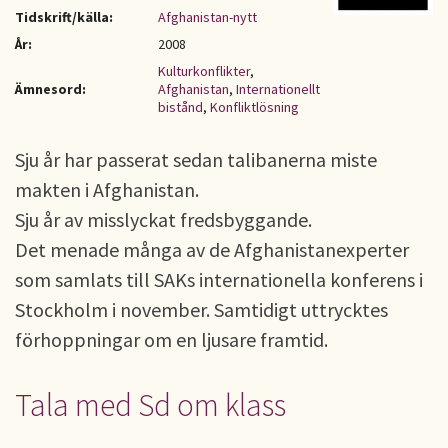
Tidskrift/källa:
Afghanistan-nytt
År:
2008
Kulturkonflikter
,
Ämnesord:
Afghanistan
,
Internationellt
bistånd
,
Konfliktlösning
Sju år har passerat sedan talibanerna miste
makten i Afghanistan.
Sju år av misslyckat fredsbyggande.
Det menade många av de Afghanistanexperter
som samlats till SAKs internationella konferens i
Stockholm i november. Samtidigt uttrycktes
förhoppningar om en ljusare framtid.
Tala med Sd om klass