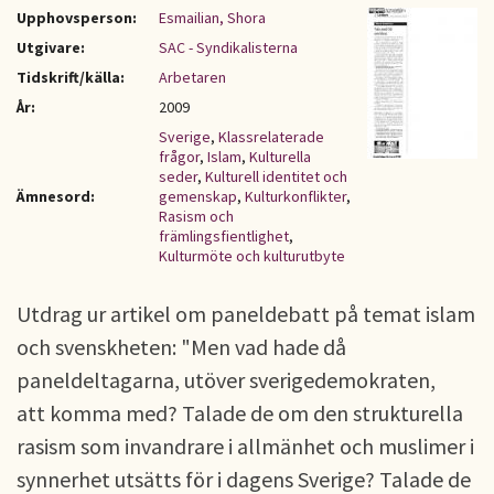
Upphovsperson:
Esmailian, Shora
Utgivare:
SAC - Syndikalisterna
Tidskrift/källa:
Arbetaren
År:
2009
Sverige
,
Klassrelaterade
frågor
,
Islam
,
Kulturella
seder
,
Kulturell identitet och
Ämnesord:
gemenskap
,
Kulturkonflikter
,
Rasism och
främlingsfientlighet
,
Kulturmöte och kulturutbyte
Utdrag ur artikel om paneldebatt på temat islam
och svenskheten: "Men vad hade då
paneldeltagarna, utöver sverigedemokraten,
att komma med? Talade de om den strukturella
rasism som invandrare i allmänhet och muslimer i
synnerhet utsätts för i dagens Sverige? Talade de