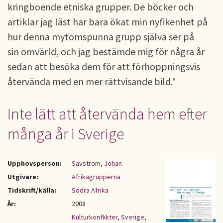
kringboende etniska grupper. De böcker och
artiklar jag läst har bara ökat min nyfikenhet på
hur denna mytomspunna grupp själva ser på
sin omvärld, och jag bestämde mig för några år
sedan att besöka dem för att förhoppningsvis
återvända med en mer rättvisande bild."
Inte lätt att återvända hem efter
många år i Sverige
Upphovsperson:
Sävström, Johan
Utgivare:
Afrikagrupperna
Tidskrift/källa:
Södra Afrika
År:
2008
Kulturkonflikter
,
Sverige
,