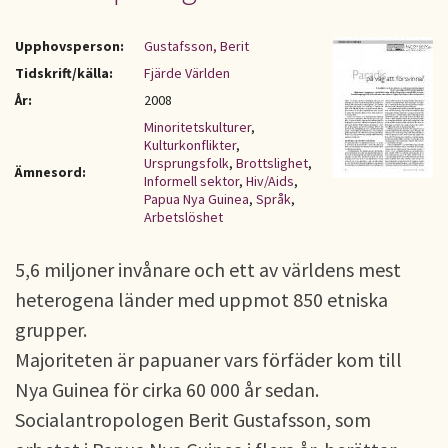
Upphovsperson:
Gustafsson, Berit
Tidskrift/källa:
Fjärde Världen
År:
2008
Minoritetskulturer
,
Kulturkonflikter
,
Ursprungsfolk
,
Brottslighet
,
Ämnesord:
Informell sektor
,
Hiv/Aids
,
Papua Nya Guinea
,
Språk
,
Arbetslöshet
5,6 miljoner invånare och ett av världens mest
heterogena länder med uppmot 850 etniska
grupper.
Majoriteten är papuaner vars förfäder kom till
Nya Guinea för cirka 60 000 år sedan.
Socialantropologen Berit Gustafsson, som