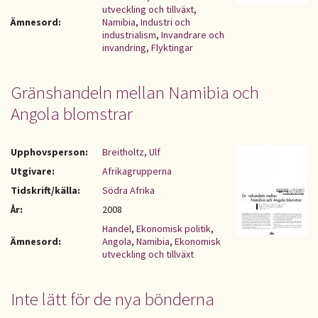
utveckling och tillväxt
,
Ämnesord:
Namibia
,
Industri och
industrialism
,
Invandrare och
invandring
,
Flyktingar
Gränshandeln mellan Namibia och
Angola blomstrar
Upphovsperson:
Breitholtz, Ulf
Utgivare:
Afrikagrupperna
Tidskrift/källa:
Södra Afrika
År:
2008
Handel
,
Ekonomisk politik
,
Ämnesord:
Angola
,
Namibia
,
Ekonomisk
utveckling och tillväxt
Inte lätt för de nya bönderna