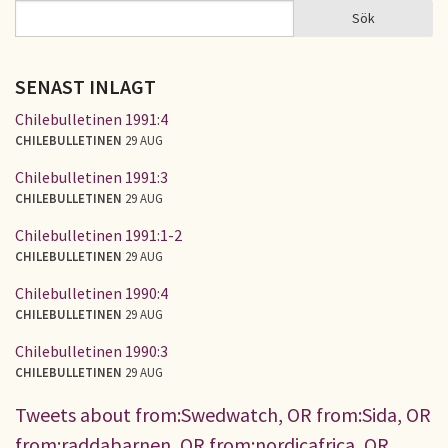
Sök
Sök
SÖKFORMULÄR
SENAST INLAGT
Chilebulletinen 1991:4
CHILEBULLETINEN
29 AUG
Chilebulletinen 1991:3
CHILEBULLETINEN
29 AUG
Chilebulletinen 1991:1-2
CHILEBULLETINEN
29 AUG
Chilebulletinen 1990:4
CHILEBULLETINEN
29 AUG
Chilebulletinen 1990:3
CHILEBULLETINEN
29 AUG
Tweets about from:Swedwatch, OR from:Sida, OR
from:raddabarnen, OR from:nordicafrica, OR