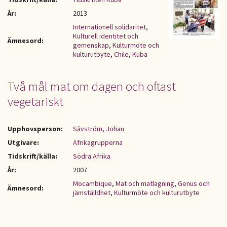
År:
2013
Internationell solidaritet
,
Kulturell identitet och
Ämnesord:
gemenskap
,
Kulturmöte och
kulturutbyte
,
Chile
,
Kuba
Två mål mat om dagen och oftast
vegetariskt
Upphovsperson:
Sävström, Johan
Utgivare:
Afrikagrupperna
Tidskrift/källa:
Södra Afrika
År:
2007
Mocambique
,
Mat och matlagning
,
Genus och
Ämnesord:
jämställdhet
,
Kulturmöte och kulturutbyte