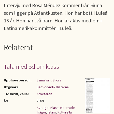
Intervju med Rosa Méndez kommer från Siuna
som ligger på Atlantkusten. Hon har bott i Luleå i
15 år. Hon har två barn. Hon är aktiv medlem i
Latinamerikakommittén i Luleå.
Relaterat
Tala med Sd om klass
Upphovsperson:
Esmailian, Shora
Utgivare:
SAC - Syndikalisterna
Tidskrift/källa:
Arbetaren
År:
2009
Sverige
,
Klassrelaterade
frågor
,
Islam
,
Kulturella