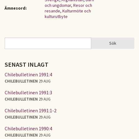
och ungdomar
,
Resor och
Ämnesord:
resande
,
Kulturmöte och
kulturutbyte
Sök
Sök
SÖKFORMULÄR
SENAST INLAGT
Chilebulletinen 1991:4
CHILEBULLETINEN
29 AUG
Chilebulletinen 1991:3
CHILEBULLETINEN
29 AUG
Chilebulletinen 1991:1-2
CHILEBULLETINEN
29 AUG
Chilebulletinen 1990:4
CHILEBULLETINEN
29 AUG