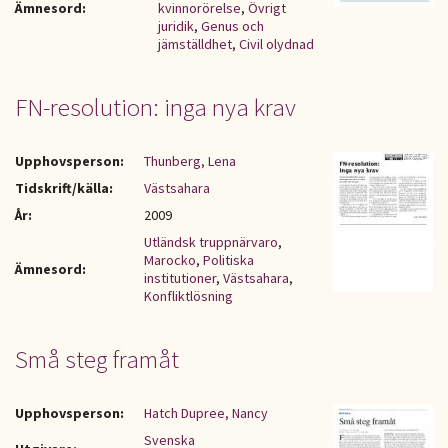
Ämnesord:
kvinnorörelse
,
Övrigt
juridik
,
Genus och
jämställdhet
,
Civil olydnad
FN-resolution: inga nya krav
Upphovsperson:
Thunberg, Lena
Tidskrift/källa:
Västsahara
År:
2009
Utländsk truppnärvaro
,
Marocko
,
Politiska
Ämnesord:
institutioner
,
Västsahara
,
Konfliktlösning
Små steg framåt
Upphovsperson:
Hatch Dupree, Nancy
Svenska