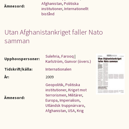
Afghanistan
,
Politiska
Ämnesord:
institutioner
,
Internationellt
bistånd
Utan Afghanistankriget faller Nato
samman
Sulehria, Farooq
|
Upphovspersoner:
Karlström, Gunvor (övers.)
Tidskrift/källa:
Internationalen
År:
2009
Geopolitik
,
Politiska
institutioner
,
Kriget mot
terrorismen
,
Militärer
,
Ämnesord:
Europa
,
Imperialism
,
Utländsk truppnärvaro
,
Afghanistan
,
USA
,
Krig