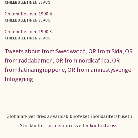
CHILEBULLETINEN
29 AUG
Chilebulletinen 1990:4
CHILEBULLETINEN
29 AUG
Chilebulletinen 1990:3
CHILEBULLETINEN
29 AUG
Tweets about from:Swedwatch, OR from:Sida, OR
from:raddabarnen, OR from:nordicafrica, OR
from:latinamgruppene, OR from:amnestysverige
Inloggning
Globalarkivet drivs av Världsbiblioteket i Solidaritetshuset i
Stockholm.
Läs mer
om oss eller
kontakta oss
.