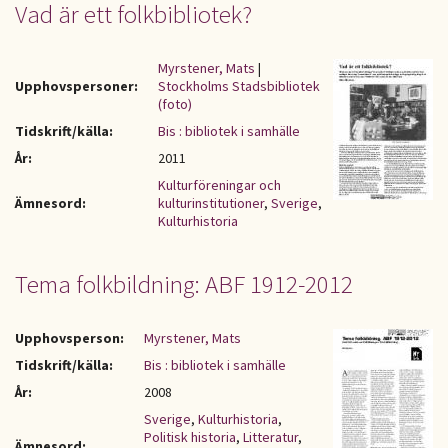
Vad är ett folkbibliotek?
Myrstener, Mats
|
Upphovspersoner:
Stockholms Stadsbibliotek
(foto)
Tidskrift/källa:
Bis : bibliotek i samhälle
År:
2011
Kulturföreningar och
Ämnesord:
kulturinstitutioner
,
Sverige
,
Kulturhistoria
Tema folkbildning: ABF 1912-2012
Upphovsperson:
Myrstener, Mats
Tidskrift/källa:
Bis : bibliotek i samhälle
År:
2008
Sverige
,
Kulturhistoria
,
Politisk historia
,
Litteratur
,
Ämnesord: