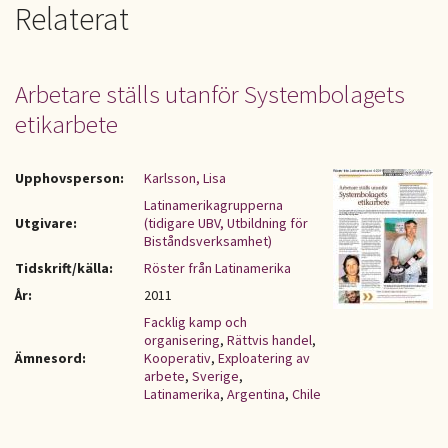
Relaterat
Arbetare ställs utanför Systembolagets
etikarbete
Upphovsperson:
Karlsson, Lisa
Latinamerikagrupperna
Utgivare:
(tidigare UBV, Utbildning för
Biståndsverksamhet)
Tidskrift/källa:
Röster från Latinamerika
År:
2011
Facklig kamp och
organisering
,
Rättvis handel
,
Ämnesord:
Kooperativ
,
Exploatering av
arbete
,
Sverige
,
Latinamerika
,
Argentina
,
Chile