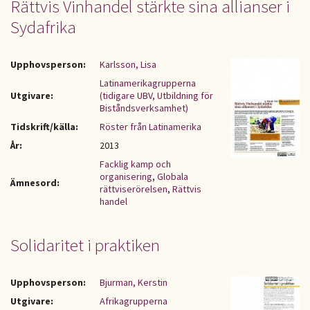
Rättvis Vinhandel stärkte sina allianser i
Sydafrika
Upphovsperson:
Karlsson, Lisa
Latinamerikagrupperna
Utgivare:
(tidigare UBV, Utbildning för
Biståndsverksamhet)
Tidskrift/källa:
Röster från Latinamerika
År:
2013
Facklig kamp och
organisering
,
Globala
Ämnesord:
rättviserörelsen
,
Rättvis
handel
Solidaritet i praktiken
Upphovsperson:
Bjurman, Kerstin
Utgivare:
Afrikagrupperna