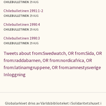
CHILEBULLETINEN
29 AUG
Chilebulletinen 1991:1-2
CHILEBULLETINEN
29 AUG
Chilebulletinen 1990:4
CHILEBULLETINEN
29 AUG
Chilebulletinen 1990:3
CHILEBULLETINEN
29 AUG
Tweets about from:Swedwatch, OR from:Sida, OR
from:raddabarnen, OR from:nordicafrica, OR
from:latinamgruppene, OR from:amnestysverige
Inloggning
Globalarkivet drivs av Världsbiblioteket i Solidaritetshuset i