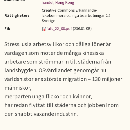
handel
,
Hong Kong
Creative Commons Erkännande-
Rättigheter:
Ickekommersiell-Inga bearbetningar 2.5
Sverige
Fil:
falk_22_08.pdf
(236.81 KB)
Stress, usla arbetsvillkor och dåliga löner är
vardagen som möter de många kinesiska
arbetare som strömmar in till städerna från
landsbygden. OSvärdlandet genomgår nu
världshistoriens största migration – 130 miljoner
människor,
merparten unga flickor och kvinnor,
har redan flyttat till städerna och jobben inom
den snabbt växande industrin.