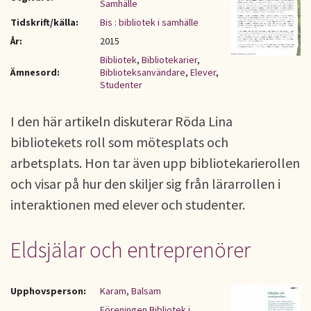
Samhälle
Tidskrift/källa:
Bis : bibliotek i samhälle
År:
2015
Bibliotek
,
Bibliotekarier
,
Ämnesord:
Biblioteksanvändare
,
Elever
,
Studenter
I den här artikeln diskuterar Röda Lina
bibliotekets roll som mötesplats och
arbetsplats. Hon tar även upp bibliotekarierollen
och visar på hur den skiljer sig från lärarrollen i
interaktionen med elever och studenter.
Eldsjälar och entreprenörer
Upphovsperson:
Karam, Balsam
Föreningen Bibliotek i