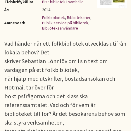
Tidskrift/källa:
Bis : bibliotek i samhälle
År:
2014
Folkbibliotek
,
Bibliotekarier
,
Ämnesord:
Publik service på bibliotek
,
Biblioteksanvändare
Vad händer när ett folkbibliotek utvecklas utifrån
lokala behov? Det
skriver Sebastian Lönnlöv om i sin text om
vardagen på ett folkbibliotek,
när hjälp med utskrifter, bostadsansökan och
Hotmail tar över för
boktipsfrågorna och det klassiska
referenssamtalet. Vad och för vem är
biblioteket till för? Är det besökarens behov som
ska styra verksamheten,