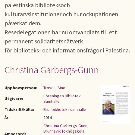
palestinska biblioteksoch
kulturarvsinstitutioner och hur ockupationen
påverkat dem.
Resedelegationen har nu omvandlats till ett
permanent solidaritetsnätverk
för biblioteks- och informationsfrågor i Palestina.
Christina Garbergs-Gunn
Upphovsperson:
Trosell, Aino
Föreningen Bibliotek i
Utgivare:
Samhälle
Tidskrift/källa:
Bis : bibliotek i samhälle
År:
2014
Christina Garbergs-Gunn
,
Brunnsvik fokhögskola
,
Ämnesord: