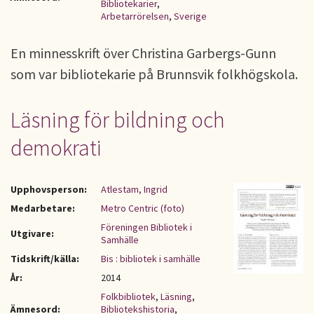
Bibliotekarier
,
Arbetarrörelsen
,
Sverige
En minnesskrift över Christina Garbergs-Gunn
som var bibliotekarie på Brunnsvik folkhögskola.
Läsning för bildning och
demokrati
Upphovsperson:
Atlestam, Ingrid
Medarbetare:
Metro Centric (foto)
Föreningen Bibliotek i
Utgivare:
Samhälle
Tidskrift/källa:
Bis : bibliotek i samhälle
År:
2014
Folkbibliotek
,
Läsning
,
Ämnesord:
Bibliotekshistoria
,