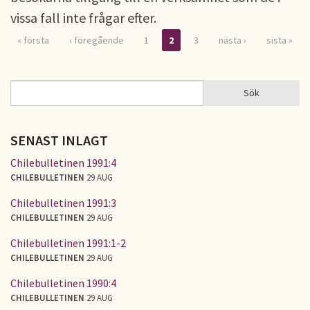
vissa fall inte frågar efter.
« första
‹ föregående
1
2
3
nästa ›
sista »
Sidor
Sök
Sök
SÖKFORMULÄR
SENAST INLAGT
Chilebulletinen 1991:4
CHILEBULLETINEN
29 AUG
Chilebulletinen 1991:3
CHILEBULLETINEN
29 AUG
Chilebulletinen 1991:1-2
CHILEBULLETINEN
29 AUG
Chilebulletinen 1990:4
CHILEBULLETINEN
29 AUG