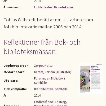
År:
2014
Ämnesord:
Folkbibliotek
,
Bibliotekarier
Tobias Willstedt berättar om sitt arbete som
folkbibliotekarie mellan 2006 och 2014.
Reflektioner från Bok- och
biblioteksmässan
Upphovsperson:
Zerpe, Petter
Medarbetare:
Karam, Balsam (illustratör)
Föreningen Bibliotek i
Utgivare:
Samhälle
Tidskrift/källa:
Bis : bibliotek i samhälle
År:
2014
Läsförståelse
,
Läsning
,