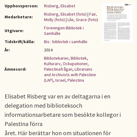
Upphovsperson:
Risberg, Elisabet
Risberg, Elisabet (foto)
|
Fair,
Medarbetare:
Molly (foto)
|
Lile, Grace (foto)
Föreningen Bibliotek i
Utgivare:
Samhälle
Tidskrift/källa:
Bis : bibliotek i samhälle
År:
2014
Bibliotekarier
,
Bibliotek
,
Kulturarv
,
Ockupationer
,
Ämnesord:
Palestinafrågan
,
Librarians
and Archivists with Palestine
(LAP)
,
Israel
,
Palestina
Elisabet Risberg var en av deltagarna i en
delegation med biblioteksoch
informationsarbetare som besökte kollegor i
Palestina förra
året. Här berättar hon om situationen för