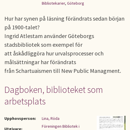
Bibliotekarier
,
Göteborg
Hur har synen på läsning förändrats sedan början
på 1900-talet?
Ingrid Atlestam använder Göteborgs
stadsbibliotek som exempel för
att åskådliggöra hur urvalsprocesser och
målsättningar har förändrats
från Schartuaismen till New Public Managment.
Dagboken, biblioteket som
arbetsplats
Upphovsperson:
Lina, Röda
Föreningen Bibliotek i
Utgivare: