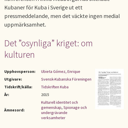
Kubaner för Kuba i Sverige ut ett
pressmeddelande, men det väckte ingen medial
uppmärksamhet.
Det ”osynliga” kriget: om
kulturen
Upphovsperson:
Ubieta Gómez, Enrique
Utgivare:
Svensk-Kubanska Föreningen
Tidskrift/källa:
Tidskriften Kuba
År:
2015
Kulturell identitet och
gemenskap
,
Spionage och
Ämnesord:
undergrävande
verksamheter