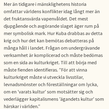
Mer än tidigare i mänsklighetens historia
omfattar världens konflikter idag långt mer än
det fruktansvärda vapenvåldet. Det mest
djupgående och avgörande slaget äger rum på
mer symbolisk mark. Hur Kuba drabbas av detta
krig och hur det kan bemötas debatteras på
många håll i landet. Frågan om undergrävande
verksamhet är komplicerad och måste bedömas
som en sida av kulturkriget. Till att börja med
måste fienden identifieras. ”För att vinna
kulturkriget måste vi utveckla livsstilar,
levnadsmönster och föreställningar om lycka,
om en 'varats kultur' som motsätter sig och
vederlägger kapitalismens 'ägandets kultur' som
härskar i världen.”