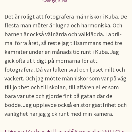
Sverige
,
Kuba
Det är roligt att fotografera människor i Kuba. De
flesta man möter är lugna och harmoniska. Och
barnen är också välnärda och välklädda. I april-
maj förra året, så reste jag tillsammans med tre
kamrater under en månads tid runt i Kuba. Jag
gick ofta ut tidigt på mornarna för att
fotografera. Då var luften sval och ljuset milt och
vackert. Och jag mötte människor som var på väg
till jobbet och till skolan, till affären eller som
bara var ute och gjorde fint på gatan där de
bodde. Jag upplevde också en stor gästfrihet och
vänlighet när jag gick runt med min kamera.