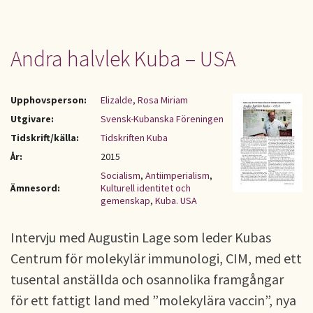
Andra halvlek Kuba – USA
Upphovsperson:
Elizalde, Rosa Miriam
Utgivare:
Svensk-Kubanska Föreningen
Tidskrift/källa:
Tidskriften Kuba
År:
2015
Socialism
,
Antiimperialism
,
Ämnesord:
Kulturell identitet och
gemenskap
,
Kuba. USA
Intervju med Augustin Lage som leder Kubas
Centrum för molekylär immunologi, CIM, med ett
tusental anställda och osannolika framgångar
för ett fattigt land med ”molekylära vaccin”, nya