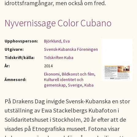
idrottsframgångar, men också om fred.
Nyvernissage Color Cubano
Upphovsperson:
Björklund, Eva
Utgivare:
Svensk-Kubanska Föreningen
Tidskrift/källa:
Tidskriften Kuba
År:
2014
Ekonomi
,
Bildkonst och film
,
Ämnesord:
Kulturell identitet och
gemenskap
,
Sverige
,
Kuba
På Drakens Dag invigde Svensk-Kubanska en stor
utställning av Ewa Stackelbergs Kubafoton i
Solidaritetshuset i Stockholm, 20 år efter att de
visades på Etnografiska museet. Fotona visar