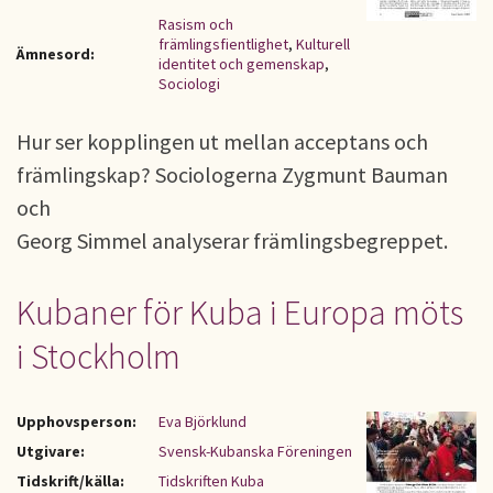
Rasism och
främlingsfientlighet
,
Kulturell
Ämnesord:
identitet och gemenskap
,
Sociologi
Hur ser kopplingen ut mellan acceptans och
främlingskap? Sociologerna Zygmunt Bauman
och
Georg Simmel analyserar främlingsbegreppet.
Kubaner för Kuba i Europa möts
i Stockholm
Upphovsperson:
Eva Björklund
Utgivare:
Svensk-Kubanska Föreningen
Tidskrift/källa:
Tidskriften Kuba