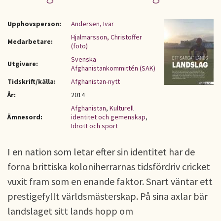
Upphovsperson:
Andersen, Ivar
Hjalmarsson, Christoffer
Medarbetare:
(foto)
Svenska
Utgivare:
Afghanistankommittén (SAK)
Tidskrift/källa:
Afghanistan-nytt
År:
2014
Afghanistan
,
Kulturell
Ämnesord:
identitet och gemenskap
,
Idrott och sport
I en nation som letar efter sin identitet har de
forna brittiska koloniherrarnas tidsfördriv cricket
vuxit fram som en enande faktor. Snart väntar ett
prestigefyllt världsmästerskap. På sina axlar bär
landslaget sitt lands hopp om