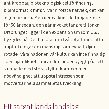
antikroppar, bioteknologisk cellförändring,
bioinformatik mm: Vi vann första halvlek, det kan
ingen förneka. Men denna konflikt började inte
för 50 år sedan, den går mycket längre tillbaka.
Ursprunget ligger i den expansionism som USA
byggdes på. Det handlar om två totalt motsatta
uppfattningar om mänsklig samlevnad, djupt
rotade i våra nationer. Vår kultur kan inte finna sig
i den ojämlikhet som andra länder byggt på. I ett
samhälle med stora klyftor kommer med
nödvändighet att uppstå intressen som
motverkar hela samhällets utveckling.
Ett sargat lands landslag