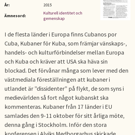
År:
2015
Kulturell identitet och
Ämnesord:
gemenskap
I de flesta länder i Europa finns Cubanos por
Cuba, Kubaner för Kuba, som främjar vänskaps-,
handels- och kulturförbindelser mellan Europa
och Kuba och kräver att USA ska häva sin
blockad. Det förvånar många som lever med den
västmediala föreställningen att kubaner i
utlandet är ”dissidenter” på flykt, de som syns i
medievärlden så fort något kubanskt ska
kommenteras. Kubaner från 17 länder i EU
samlades den 9-11 oktober för sitt årliga möte,
denna gång i Stockholm. Inför den stora
konferensen i Alviks Medborgarhus skickade