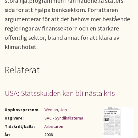
stora hjälprogrammen från nationella staters
sida för att hjälpa banksektorn. Författaren
argumenterar för att det behövs mer bestående
regleringar av finanssektorn och en starkare
offentlig sektor, bland annat för att klara av
klimathotet.
Relaterat
USA: Statsskulden kan bli nästa kris
Upphovsperson:
Weman, Jon
Utgivare:
SAC - Syndikalisterna
Tidskrift/källa:
Arbetaren
År:
2008