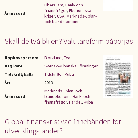
Liberalism
,
Bank- och
finansfrågor
,
Ekonomiska
Ämnesord:
kriser
,
USA
,
Marknads-, plan-
och blandekonomi
Skall de två bli en? Valutareform påbörjas
Upphovsperson:
Björklund, Eva
Utgivare:
Svensk-Kubanska Föreningen
Tidskrift/källa:
Tidskriften Kuba
År:
2013
Marknads-, plan- och
Ämnesord:
blandekonomi
,
Bank- och
finansfrågor
,
Handel
,
Kuba
Global finanskris: vad innebär den för
utvecklingsländer?