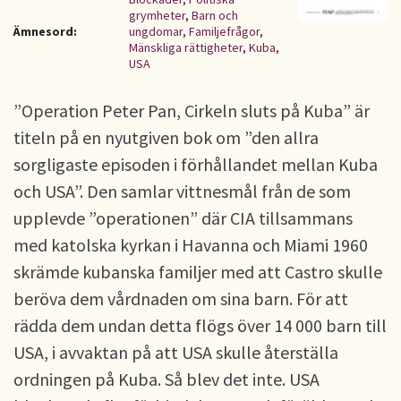
grymheter
,
Barn och
Ämnesord:
ungdomar
,
Familjefrågor
,
Mänskliga rättigheter
,
Kuba
,
USA
”Operation Peter Pan, Cirkeln sluts på Kuba” är
titeln på en nyutgiven bok om ”den allra
sorgligaste episoden i förhållandet mellan Kuba
och USA”. Den samlar vittnesmål från de som
upplevde ”operationen” där CIA tillsammans
med katolska kyrkan i Havanna och Miami 1960
skrämde kubanska familjer med att Castro skulle
beröva dem vårdnaden om sina barn. För att
rädda dem undan detta flögs över 14 000 barn till
USA, i avvaktan på att USA skulle återställa
ordningen på Kuba. Så blev det inte. USA