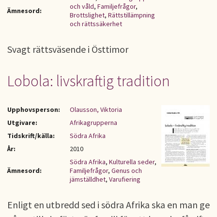
och våld
,
Familjefrågor
,
Ämnesord:
Brottslighet
,
Rättstillämpning
och rättssäkerhet
Svagt rättsväsende i Östtimor
Lobola: livskraftig tradition
Upphovsperson:
Olausson, Viktoria
Utgivare:
Afrikagrupperna
Tidskrift/källa:
Södra Afrika
År:
2010
Södra Afrika
,
Kulturella seder
,
Ämnesord:
Familjefrågor
,
Genus och
jämställdhet
,
Varufiering
Enligt en utbredd sed i södra Afrika ska en man ge