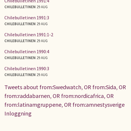
Chilebulletinen 1991:4
CHILEBULLETINEN
29 AUG
Chilebulletinen 1991:3
CHILEBULLETINEN
29 AUG
Chilebulletinen 1991:1-2
CHILEBULLETINEN
29 AUG
Chilebulletinen 1990:4
CHILEBULLETINEN
29 AUG
Chilebulletinen 1990:3
CHILEBULLETINEN
29 AUG
Tweets about from:Swedwatch, OR from:Sida, OR
from:raddabarnen, OR from:nordicafrica, OR
from:latinamgruppene, OR from:amnestysverige
Inloggning