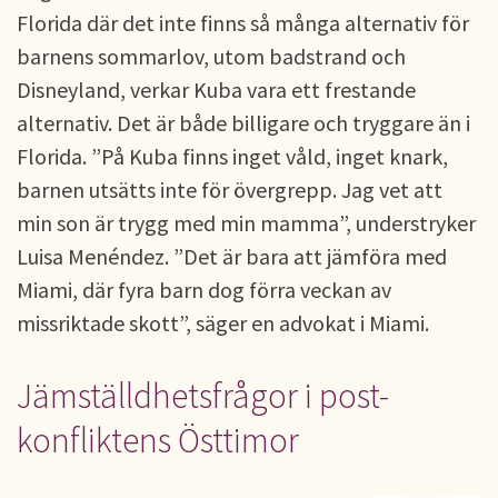
Florida där det inte finns så många alternativ för
barnens sommarlov, utom badstrand och
Disneyland, verkar Kuba vara ett frestande
alternativ. Det är både billigare och tryggare än i
Florida. ”På Kuba finns inget våld, inget knark,
barnen utsätts inte för övergrepp. Jag vet att
min son är trygg med min mamma”, understryker
Luisa Menéndez. ”Det är bara att jämföra med
Miami, där fyra barn dog förra veckan av
missriktade skott”, säger en advokat i Miami.
Jämställdhetsfrågor i post-
konfliktens Östtimor