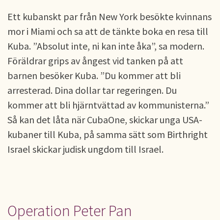
Ett kubanskt par från New York besökte kvinnans
mor i Miami och sa att de tänkte boka en resa till
Kuba. ”Absolut inte, ni kan inte åka”, sa modern.
Föräldrar grips av ångest vid tanken på att
barnen besöker Kuba. ”Du kommer att bli
arresterad. Dina dollar tar regeringen. Du
kommer att bli hjärntvättad av kommunisterna.”
Så kan det låta när CubaOne, skickar unga USA-
kubaner till Kuba, på samma sätt som Birthright
Israel skickar judisk ungdom till Israel.
Operation Peter Pan