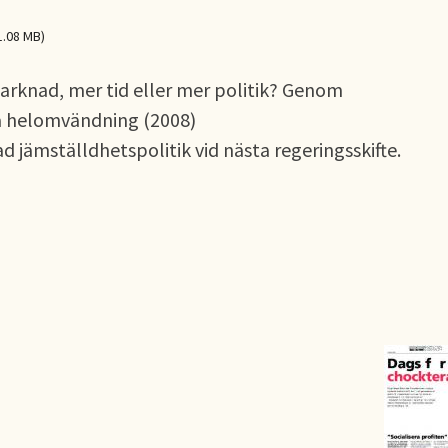
1.08 MB)
arknad, mer tid eller mer politik? Genom
ka helomvändning (2008)
d jämställdhetspolitik vid nästa regeringsskifte.