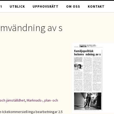
I
UTBLICK
UPPHOVSRÄTT
OM OSS
KONTAKT
omvändning av s
och jämställdhet
,
Marknads-, plan- och
Ickekommersiell-Inga bearbetningar 2.5