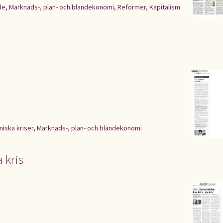
de
,
Marknads-, plan- och blandekonomi
,
Reformer
,
Kapitalism
iska kriser
,
Marknads-, plan- och blandekonomi
 kris