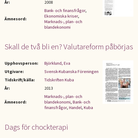
År:
2008
Bank- och finansfrågor
,
Ekonomiska kriser
,
Ämnesord:
Marknads-, plan- och
blandekonomi
Skall de två bli en? Valutareform påbörjas
Upphovsperson:
Björklund, Eva
Utgivare:
Svensk-Kubanska Föreningen
Tidskrift/källa:
Tidskriften Kuba
År:
2013
Marknads-, plan- och
Ämnesord:
blandekonomi
,
Bank- och
finansfrågor
,
Handel
,
Kuba
Dags för chockterapi