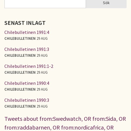
Sök
Sök
SÖKFORMULÄR
SENAST INLAGT
Chilebulletinen 1991:4
CHILEBULLETINEN
29 AUG
Chilebulletinen 1991:3
CHILEBULLETINEN
29 AUG
Chilebulletinen 1991:1-2
CHILEBULLETINEN
29 AUG
Chilebulletinen 1990:4
CHILEBULLETINEN
29 AUG
Chilebulletinen 1990:3
CHILEBULLETINEN
29 AUG
Tweets about from:Swedwatch, OR from:Sida, OR
from:raddabarnen, OR from:nordicafrica, OR