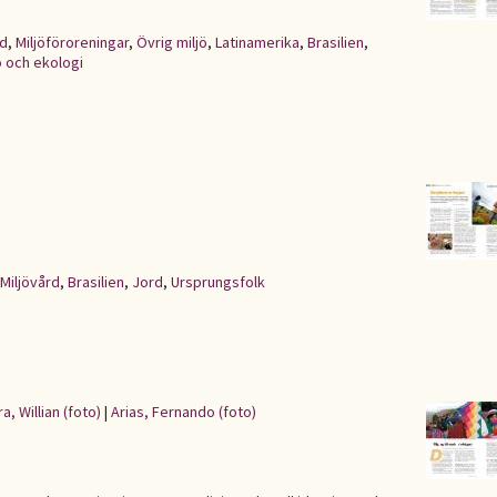
d
,
Miljöföroreningar
,
Övrig miljö
,
Latinamerika
,
Brasilien
,
ö och ekologi
Miljövård
,
Brasilien
,
Jord
,
Ursprungsfolk
ra, Willian (foto)
|
Arias, Fernando (foto)