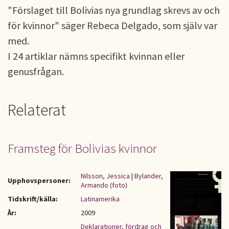
"Förslaget till Bolivias nya grundlag skrevs av och
för kvinnor" säger Rebeca Delgado, som själv var
med.
I 24 artiklar nämns specifikt kvinnan eller
genusfrågan.
Relaterat
Framsteg för Bolivias kvinnor
Nilsson, Jessica
|
Bylander,
Upphovspersoner:
Armando (foto)
Tidskrift/källa:
Latinamerika
År:
2009
Deklarationer, fördrag och