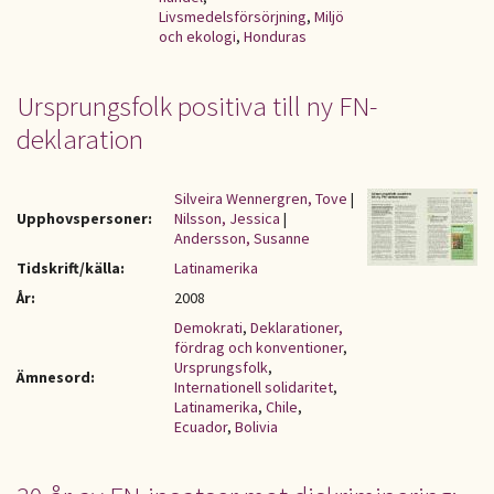
Livsmedelsförsörjning
,
Miljö
och ekologi
,
Honduras
Ursprungsfolk positiva till ny FN-
deklaration
Silveira Wennergren, Tove
|
Upphovspersoner:
Nilsson, Jessica
|
Andersson, Susanne
Tidskrift/källa:
Latinamerika
År:
2008
Demokrati
,
Deklarationer,
fördrag och konventioner
,
Ursprungsfolk
,
Ämnesord:
Internationell solidaritet
,
Latinamerika
,
Chile
,
Ecuador
,
Bolivia