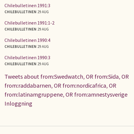
Chilebulletinen 1991:3
CHILEBULLETINEN
29 AUG
Chilebulletinen 1991:1-2
CHILEBULLETINEN
29 AUG
Chilebulletinen 1990:4
CHILEBULLETINEN
29 AUG
Chilebulletinen 1990:3
CHILEBULLETINEN
29 AUG
Tweets about from:Swedwatch, OR from:Sida, OR
from:raddabarnen, OR from:nordicafrica, OR
from:latinamgruppene, OR from:amnestysverige
Inloggning