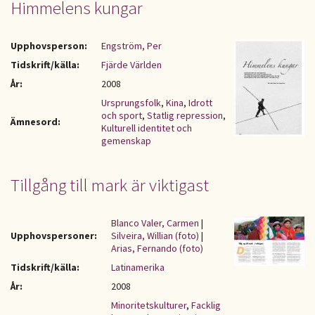
Himmelens kungar
Upphovsperson:
Engström, Per
Tidskrift/källa:
Fjärde Världen
År:
2008
Ursprungsfolk
,
Kina
,
Idrott
och sport
,
Statlig repression
,
Ämnesord:
Kulturell identitet och
gemenskap
Tillgång till mark är viktigast
Blanco Valer, Carmen
|
Upphovspersoner:
Silveira, Willian (foto)
|
Arias, Fernando (foto)
Tidskrift/källa:
Latinamerika
År:
2008
Minoritetskulturer
,
Facklig