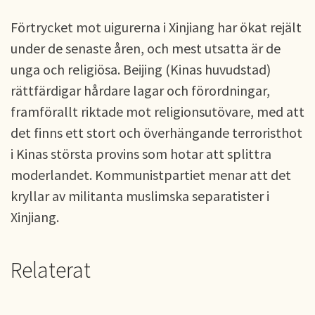
Förtrycket mot uigurerna i Xinjiang har ökat rejält
under de senaste åren, och mest utsatta är de
unga och religiösa. Beijing (Kinas huvudstad)
rättfärdigar hårdare lagar och förordningar,
framförallt riktade mot religionsutövare, med att
det finns ett stort och överhängande terroristhot
i Kinas största provins som hotar att splittra
moderlandet. Kommunistpartiet menar att det
kryllar av militanta muslimska separatister i
Xinjiang.
Relaterat