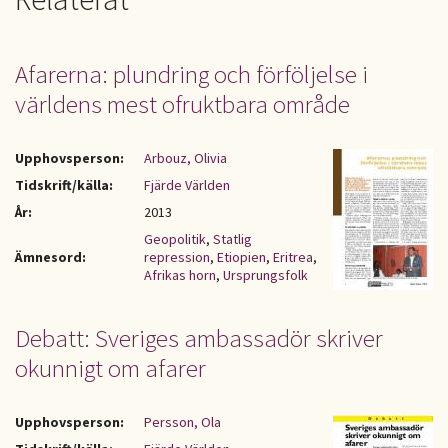
Afarerna: plundring och förföljelse i
världens mest ofruktbara område
Upphovsperson:
Arbouz, Olivia
Tidskrift/källa:
Fjärde Världen
År:
2013
Geopolitik
,
Statlig
Ämnesord:
repression
,
Etiopien
,
Eritrea
,
Afrikas horn
,
Ursprungsfolk
Debatt: Sveriges ambassadör skriver
okunnigt om afarer
Upphovsperson:
Persson, Ola