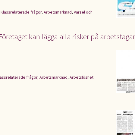
,
Klassrelaterade frågor
,
Arbetsmarknad
,
Varsel och
”Företaget kan lägga alla risker på arbetstaga
lassrelaterade frågor
,
Arbetsmarknad
,
Arbetslöshet