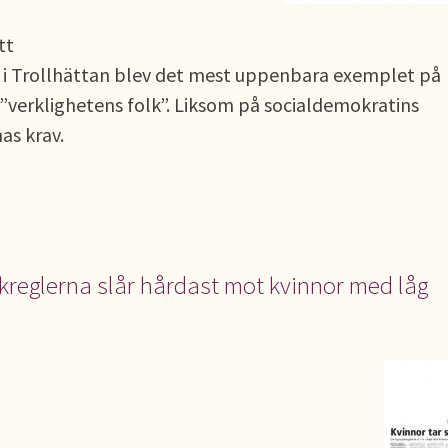
tt
ab i Trollhättan blev det mest uppenbara exemplet på
”verklighetens folk”. Liksom på socialdemokratins
as krav.
ukreglerna slår hårdast mot kvinnor med låg