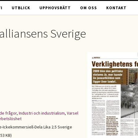
I
UTBLICK
UPPHOVSRÄTT
OM OSS
KONTAKT
 alliansens Sverige
de frågor
,
Industri och industrialism
,
Varsel
rbetslöshet
Ickekommersiell-Dela Lika 2.5 Sverige
.53 KB)