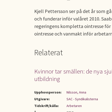
Kjell Pettersson ser på det år som gå
och funderar inför valåret 2010. Sa
regeringens kompletta ointresse för 
ointresse och vanmakt inför arbetarn
Relaterat
Kvinnor tar smällen: de nya sj
utbildning
Upphovsperson:
Nilsson, Anna
Utgivare:
SAC - Syndikalisterna
Tidskrift/källa:
Arbetaren