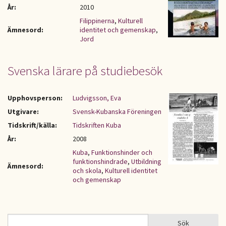
År:
2010
Filippinerna
,
Kulturell
Ämnesord:
identitet och gemenskap
,
Jord
Svenska lärare på studiebesök
Upphovsperson:
Ludvigsson, Eva
Utgivare:
Svensk-Kubanska Föreningen
Tidskrift/källa:
Tidskriften Kuba
År:
2008
Kuba
,
Funktionshinder och
funktionshindrade
,
Utbildning
Ämnesord:
och skola
,
Kulturell identitet
och gemenskap
Sök
Sök