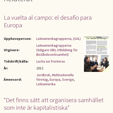
La vuelta al campo: el desafío para
Europa
Upphovsperson:
Latinamerikagrupperna, (SAL)
Latinamerikagrupperna
Utgivare:
(tidigare UBV, Utbildning för
Biståndsverksamhet)
Tidskrift/källa:
Lucha sin fronteras
År:
2012
Jordbruk
,
Multinationella
Ämnesord:
företag
,
Europa
,
Sverige
,
Latinamerika
"Det finns sätt att organisera samhället
som inte är kapitalistiska"