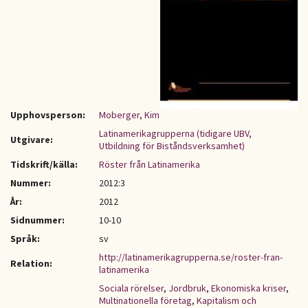
Upphovsperson:
Moberger, Kim
Latinamerikagrupperna (tidigare UBV,
Utgivare:
Utbildning för Biståndsverksamhet)
Tidskrift/källa:
Röster från Latinamerika
Nummer:
2012:3
År:
2012
Sidnummer:
10-10
Språk:
sv
http://latinamerikagrupperna.se/roster-fran-
Relation:
latinamerika
Sociala rörelser
,
Jordbruk
,
Ekonomiska kriser
,
Multinationella företag
,
Kapitalism och