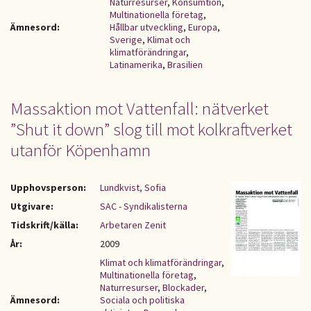
Naturresurser
,
Konsumtion
,
Multinationella företag
,
Ämnesord:
Hållbar utveckling
,
Europa
,
Sverige
,
Klimat och
klimatförändringar
,
Latinamerika
,
Brasilien
Massaktion mot Vattenfall: nätverket
”Shut it down” slog till mot kolkraftverket
utanför Köpenhamn
Upphovsperson:
Lundkvist, Sofia
Utgivare:
SAC - Syndikalisterna
Tidskrift/källa:
Arbetaren Zenit
År:
2009
Klimat och klimatförändringar
,
Multinationella företag
,
Naturresurser
,
Blockader
,
Ämnesord:
Sociala och politiska