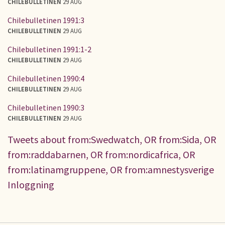
CHILEBULLETINEN
29 AUG
Chilebulletinen 1991:3
CHILEBULLETINEN
29 AUG
Chilebulletinen 1991:1-2
CHILEBULLETINEN
29 AUG
Chilebulletinen 1990:4
CHILEBULLETINEN
29 AUG
Chilebulletinen 1990:3
CHILEBULLETINEN
29 AUG
Tweets about from:Swedwatch, OR from:Sida, OR
from:raddabarnen, OR from:nordicafrica, OR
from:latinamgruppene, OR from:amnestysverige
Inloggning