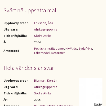
Svårt nå uppsatta mål
Upphovsperson:
Eriksson, Åsa
Utgivare:
Afrikagrupperna
Tidskrift/källa:
Södra Afrika
År:
2004
Politiska institutioner
,
Hiv/Aids
,
Sydafrika
,
Ämnesord:
Läkemedel
,
Reformer
Hela världens ansvar
Upphovsperson:
Bjurman, Kerstin
Utgivare:
Afrikagrupperna
Tidskrift/källa:
Södra Afrika
År:
2005