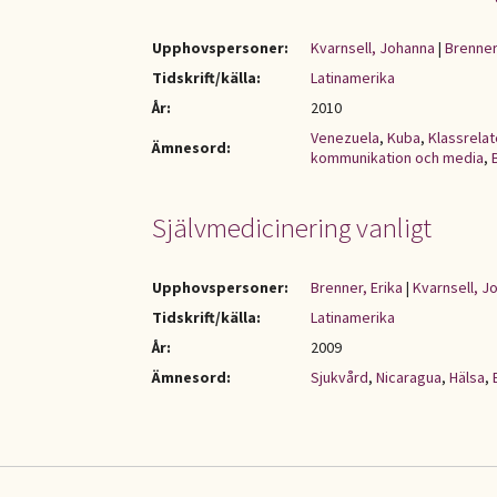
Upphovspersoner:
Kvarnsell, Johanna
|
Brenner
Tidskrift/källa:
Latinamerika
År:
2010
Venezuela
,
Kuba
,
Klassrelat
Ämnesord:
kommunikation och media
,
Självmedicinering vanligt
Upphovspersoner:
Brenner, Erika
|
Kvarnsell, J
Tidskrift/källa:
Latinamerika
År:
2009
Ämnesord:
Sjukvård
,
Nicaragua
,
Hälsa
,