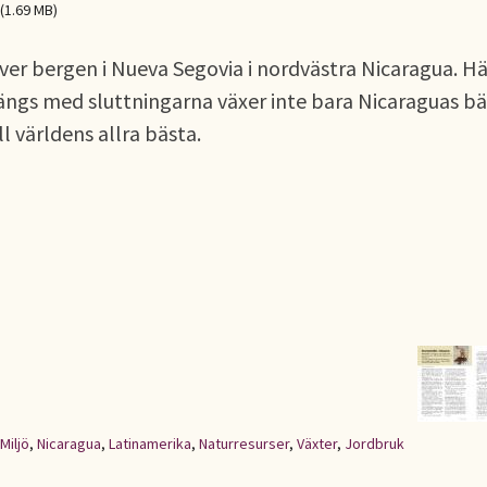
(1.69 MB)
er bergen i Nueva Segovia i nordvästra Nicaragua. Hä
ängs med sluttningarna växer inte bara Nicaraguas b
l världens allra bästa.
Miljö
,
Nicaragua
,
Latinamerika
,
Naturresurser
,
Växter
,
Jordbruk