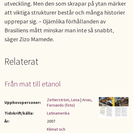
utveckling. Men den som skrapar på ytan märker
att viktiga strukturer består och många historier
upprepar sig. – Ojämlika förhållanden av
Brasiliens mått minskar man inte så snabbt,
säger Zizo Mamede.
Relaterat
Från mat till etanol
Zetterström, Lena
|
Arias,
Upphovspersoner:
Fernando (foto)
Tidskrift/källa:
Latinamerika
År:
2007
Klimat och