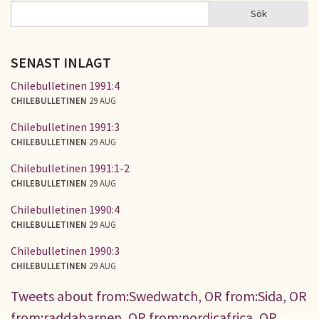
Sök
Sök
SÖKFORMULÄR
SENAST INLAGT
Chilebulletinen 1991:4
CHILEBULLETINEN
29 AUG
Chilebulletinen 1991:3
CHILEBULLETINEN
29 AUG
Chilebulletinen 1991:1-2
CHILEBULLETINEN
29 AUG
Chilebulletinen 1990:4
CHILEBULLETINEN
29 AUG
Chilebulletinen 1990:3
CHILEBULLETINEN
29 AUG
Tweets about from:Swedwatch, OR from:Sida, OR
from:raddabarnen, OR from:nordicafrica, OR