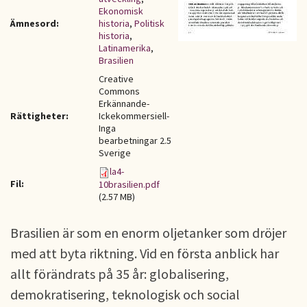
Ekonomisk
Ämnesord:
historia
,
Politisk
historia
,
Latinamerika
,
Brasilien
Creative
Commons
Erkännande-
Rättigheter:
Ickekommersiell-
Inga
bearbetningar 2.5
Sverige
la4-
Fil:
10brasilien.pdf
(2.57 MB)
Brasilien är som en enorm oljetanker som dröjer
med att byta riktning. Vid en första anblick har
allt förändrats på 35 år: globalisering,
demokratisering, teknologisk och social