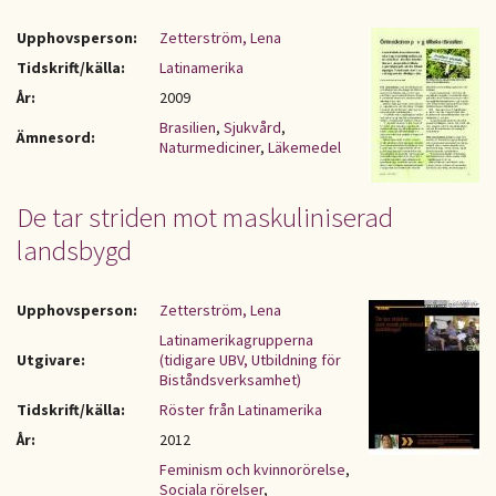
Upphovsperson:
Zetterström, Lena
Tidskrift/källa:
Latinamerika
År:
2009
Brasilien
,
Sjukvård
,
Ämnesord:
Naturmediciner
,
Läkemedel
De tar striden mot maskuliniserad
landsbygd
Upphovsperson:
Zetterström, Lena
Latinamerikagrupperna
Utgivare:
(tidigare UBV, Utbildning för
Biståndsverksamhet)
Tidskrift/källa:
Röster från Latinamerika
År:
2012
Feminism och kvinnorörelse
,
Sociala rörelser
,