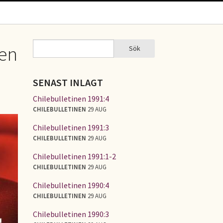
Sök
ien
Sök
SÖKFORMULÄR
SENAST INLAGT
Chilebulletinen 1991:4
CHILEBULLETINEN
29 AUG
Chilebulletinen 1991:3
CHILEBULLETINEN
29 AUG
Chilebulletinen 1991:1-2
CHILEBULLETINEN
29 AUG
Chilebulletinen 1990:4
CHILEBULLETINEN
29 AUG
Chilebulletinen 1990:3