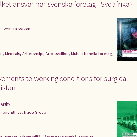
ilket ansvar har svenska företag i Sydafrika?
|
Svenska Kyrkan
ri
,
Minerals
,
Arbetsmiljö
,
Arbetsvillkor
,
Multinationella företag
,
ements to working conditions for surgical
istan
 Arthy
ir and Ethical Trade Group