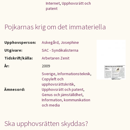
Internet
,
Upphovsrätt och
patent
Pojkarnas krig om det immateriella
Upphovsperson:
Askegård, Josephine
Utgivare:
SAC - Syndikalisterna
Tidskrift/källa:
Arbetaren Zenit
År:
2009
Sverige
,
Informationsteknik
,
Copyleft och
upphovsrättskritik
,
Ämnesord:
Upphovsrätt och patent
,
Genus och jämställdhet
,
Information, kommunikation
och media
Ska upphovsrätten skyddas?