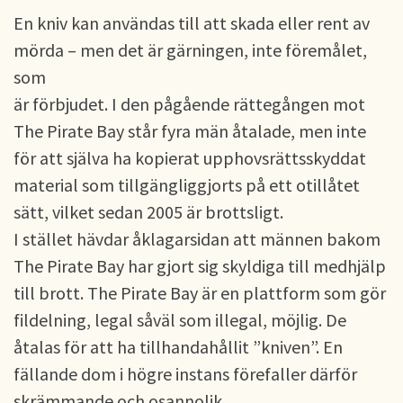
En kniv kan användas till att skada eller rent av
mörda – men det är gärningen, inte föremålet,
som
är förbjudet. I den pågående rättegången mot
The Pirate Bay står fyra män åtalade, men inte
för att själva ha kopierat upphovsrättsskyddat
material som tillgängliggjorts på ett otillåtet
sätt, vilket sedan 2005 är brottsligt.
I stället hävdar åklagarsidan att männen bakom
The Pirate Bay har gjort sig skyldiga till medhjälp
till brott. The Pirate Bay är en plattform som gör
fildelning, legal såväl som illegal, möjlig. De
åtalas för att ha tillhandahållit ”kniven”. En
fällande dom i högre instans förefaller därför
skrämmande och osannolik.