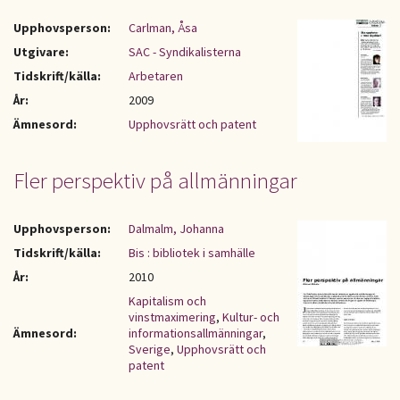
Upphovsperson:
Carlman, Åsa
Utgivare:
SAC - Syndikalisterna
Tidskrift/källa:
Arbetaren
År:
2009
Ämnesord:
Upphovsrätt och patent
Fler perspektiv på allmänningar
Upphovsperson:
Dalmalm, Johanna
Tidskrift/källa:
Bis : bibliotek i samhälle
År:
2010
Kapitalism och
vinstmaximering
,
Kultur- och
Ämnesord:
informationsallmänningar
,
Sverige
,
Upphovsrätt och
patent