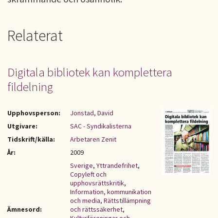
Relaterat
Digitala bibliotek kan komplettera
fildelning
Upphovsperson:
Jonstad, David
Utgivare:
SAC - Syndikalisterna
Tidskrift/källa:
Arbetaren Zenit
År:
2009
Sverige
,
Yttrandefrihet
,
Copyleft och
upphovsrättskritik
,
Information, kommunikation
och media
,
Rättstillämpning
Ämnesord:
och rättssäkerhet
,