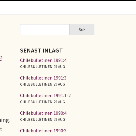
Sök
Sök
SÖKFORMULÄR
SENAST INLAGT
e
Chilebulletinen 1991:4
CHILEBULLETINEN
29 AUG
Chilebulletinen 1991:3
CHILEBULLETINEN
29 AUG
Chilebulletinen 1991:1-2
CHILEBULLETINEN
29 AUG
Chilebulletinen 1990:4
ning,
CHILEBULLETINEN
29 AUG
t
Chilebulletinen 1990:3