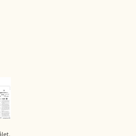
ålet,