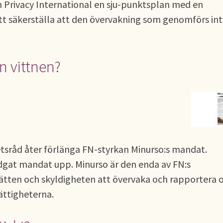
 Privacy International en sju-punktsplan med en
tt säkerställa att den övervakning som genomförs in
n vittnen?
hetsråd åter förlänga FN-styrkan Minurso:s mandat.
dgat mandat upp. Minurso är den enda av FN:s
ätten och skyldigheten att övervaka och rapportera
ättigheterna.