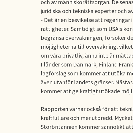
och av människorättsorgan. De senas
juridiska och tekniska experter och 
- Det är en besvikelse att regeringar 
rättigheter. Samtidigt som USA:s kongr
begränsa övervakningen, försöker de
möjligheterna till övervakning, vilket
om våra privatliv, ännu inte är mätta
I länder som Danmark, Finland Frank
lagförslag som kommer att utöka mö
även utanför landets gränser. Nästa
kommer att ge kraftigt utökade möjli
Rapporten varnar också för att tekn
kraftfullare och mer utbredd. Mycket
Storbritannien kommer sannolikt att 