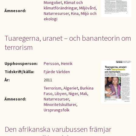
Mongoliet
,
Klimat och
klimatförändringar
,
Miljövård
,
Ämnesord:
Naturresurser
,
Kina
,
Miljö och
ekologi
Tuaregerna, uranet – och bananteorin om
terrorism
Upphovsperson:
Persson, Henrik
Tidskrift/källa:
Fjärde Världen
År:
2011
Terrorism
,
Algeriet
,
Burkina
Faso
,
Libyen
,
Niger
,
Mali
,
Ämnesord:
Naturresurser
,
Minoritetskulturer
,
Ursprungsfolk
Den afrikanska varubussen främjar