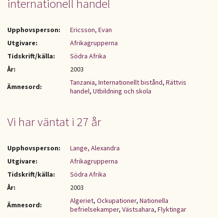
internationell handel
Upphovsperson:
Ericsson, Evan
Utgivare:
Afrikagrupperna
Tidskrift/källa:
Södra Afrika
År:
2003
Tanzania
,
Internationellt bistånd
,
Rättvis
Ämnesord:
handel
,
Utbildning och skola
Vi har väntat i 27 år
Upphovsperson:
Lange, Alexandra
Utgivare:
Afrikagrupperna
Tidskrift/källa:
Södra Afrika
År:
2003
Algeriet
,
Ockupationer
,
Nationella
Ämnesord:
befrielsekamper
,
Västsahara
,
Flyktingar