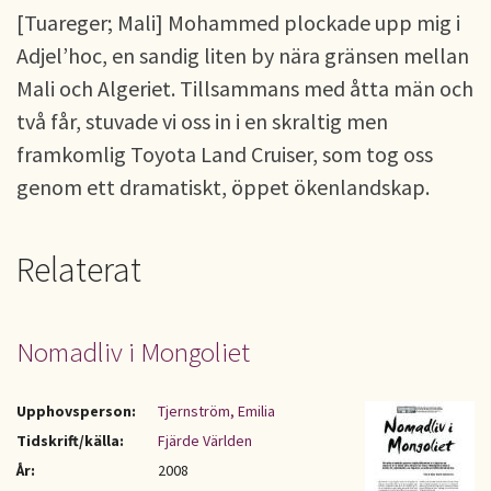
[Tuareger; Mali] Mohammed plockade upp mig i
Adjel’hoc, en sandig liten by nära gränsen mellan
Mali och Algeriet. Tillsammans med åtta män och
två får, stuvade vi oss in i en skraltig men
framkomlig Toyota Land Cruiser, som tog oss
genom ett dramatiskt, öppet ökenlandskap.
Relaterat
Nomadliv i Mongoliet
Upphovsperson:
Tjernström, Emilia
Tidskrift/källa:
Fjärde Världen
År:
2008