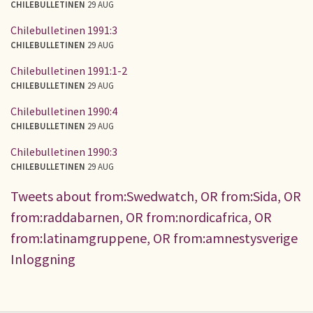
CHILEBULLETINEN
29 AUG
Chilebulletinen 1991:3
CHILEBULLETINEN
29 AUG
Chilebulletinen 1991:1-2
CHILEBULLETINEN
29 AUG
Chilebulletinen 1990:4
CHILEBULLETINEN
29 AUG
Chilebulletinen 1990:3
CHILEBULLETINEN
29 AUG
Tweets about from:Swedwatch, OR from:Sida, OR
from:raddabarnen, OR from:nordicafrica, OR
from:latinamgruppene, OR from:amnestysverige
Inloggning