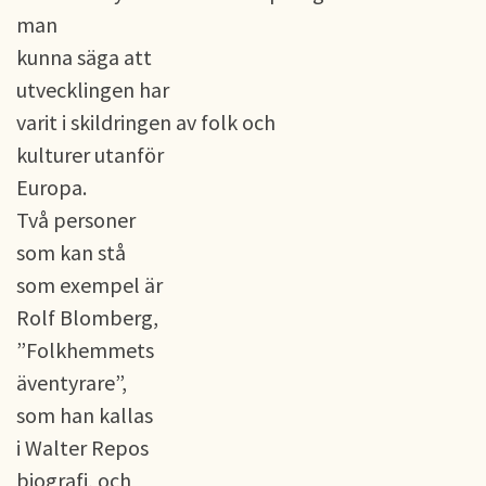
man
kunna säga att
utvecklingen har
varit i skildringen av folk och
kulturer utanför
Europa.
Två personer
som kan stå
som exempel är
Rolf Blomberg,
”Folkhemmets
äventyrare”,
som han kallas
i Walter Repos
biografi, och