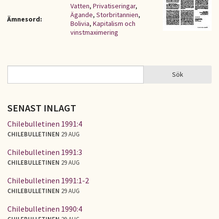
Vatten
,
Privatiseringar
,
Ägande
,
Storbritannien
,
Ämnesord:
Bolivia
,
Kapitalism och
vinstmaximering
Sök
Sök
SÖKFORMULÄR
SENAST INLAGT
Chilebulletinen 1991:4
CHILEBULLETINEN
29 AUG
Chilebulletinen 1991:3
CHILEBULLETINEN
29 AUG
Chilebulletinen 1991:1-2
CHILEBULLETINEN
29 AUG
Chilebulletinen 1990:4
CHILEBULLETINEN
29 AUG